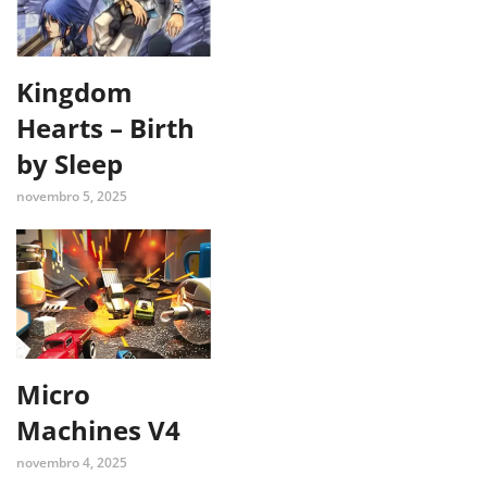
Kingdom
Hearts – Birth
by Sleep
novembro 5, 2025
Micro
Machines V4
novembro 4, 2025