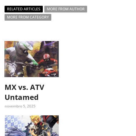
RELATED ARTICLES
MORE FROM AUTHOR
MORE FROM CATEGORY
MX vs. ATV
Untamed
novembro 5, 2025