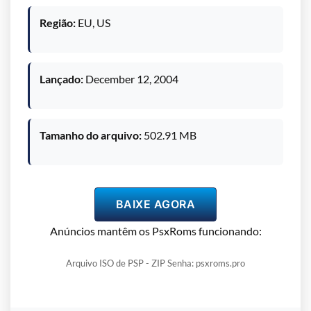
Região:
EU, US
Lançado:
December 12, 2004
Tamanho do arquivo:
502.91 MB
BAIXE AGORA
Anúncios mantêm os PsxRoms funcionando:
Arquivo ISO de PSP - ZIP Senha: psxroms.pro