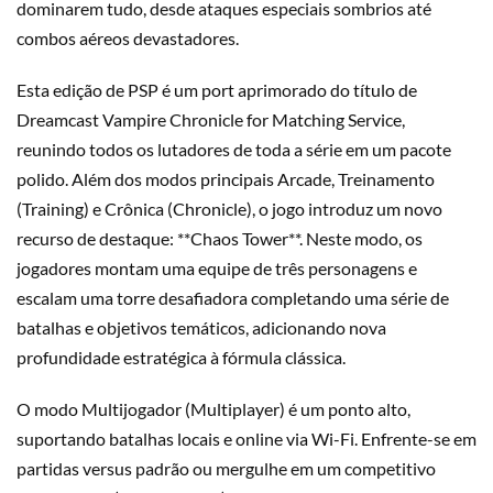
dominarem tudo, desde ataques especiais sombrios até
combos aéreos devastadores.
Esta edição de PSP é um port aprimorado do título de
Dreamcast Vampire Chronicle for Matching Service,
reunindo todos os lutadores de toda a série em um pacote
polido. Além dos modos principais Arcade, Treinamento
(Training) e Crônica (Chronicle), o jogo introduz um novo
recurso de destaque: **Chaos Tower**. Neste modo, os
jogadores montam uma equipe de três personagens e
escalam uma torre desafiadora completando uma série de
batalhas e objetivos temáticos, adicionando nova
profundidade estratégica à fórmula clássica.
O modo Multijogador (Multiplayer) é um ponto alto,
suportando batalhas locais e online via Wi-Fi. Enfrente-se em
partidas versus padrão ou mergulhe em um competitivo