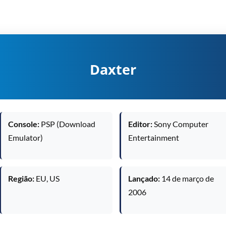
Daxter
Console:
PSP (Download
Editor:
Sony Computer
Emulator)
Entertainment
Região:
EU, US
Lançado:
14 de março de
2006