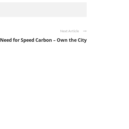
Next Article
Need for Speed Carbon – Own the City