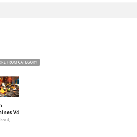
RE FROM CATEGORY
o
ines V4
bro 4,