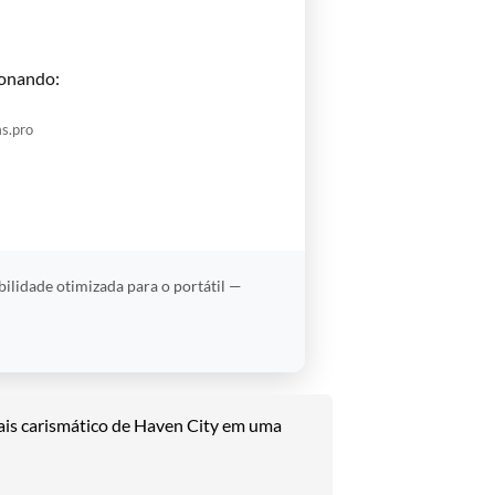
onando:
s.pro
bilidade otimizada para o portátil —
ais carismático de Haven City em uma