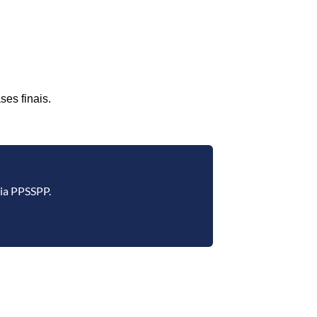
ses finais.
via PPSSPP.