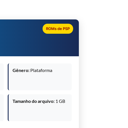
ROMs de PSP
Gênero:
Plataforma
Tamanho do arquivo:
1 GB