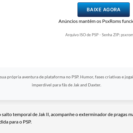
BAIXE AGORA
Anúncios mantêm os PsxRoms funci
Arquivo ISO de PSP - Senha ZIP: psxrom
 sua própria aventura de plataforma no PSP. Humor, fases criativas e joga
imperdível para fãs de Jak and Daxter.
salto temporal de Jak II, acompanhe o exterminador de pragas m
ida para o PSP.