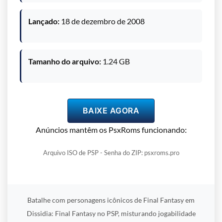
Lançado:
18 de dezembro de 2008
Tamanho do arquivo:
1.24 GB
BAIXE AGORA
Anúncios mantêm os PsxRoms funcionando:
Arquivo ISO de PSP - Senha do ZIP: psxroms.pro
Batalhe com personagens icônicos de Final Fantasy em
Dissidia: Final Fantasy no PSP, misturando jogabilidade