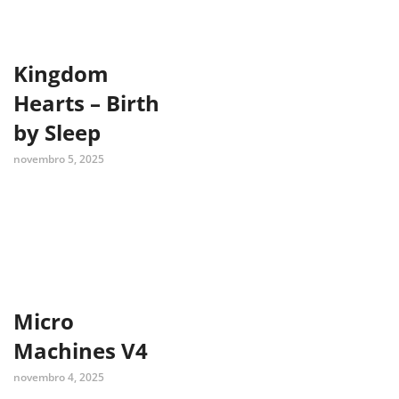
Kingdom
Hearts – Birth
by Sleep
novembro 5, 2025
Micro
Machines V4
novembro 4, 2025