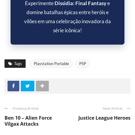
Experimente
Dissidia: Final Fantasy
e
domine batalhas épicas entre heróis e
vilões em uma celebração inovadora da
série icônica!
Tags
Playstation Portable
PSP
Previous Article
Next Article
Ben 10 – Alien Force
Justice League Heroes
Vilgax Attacks