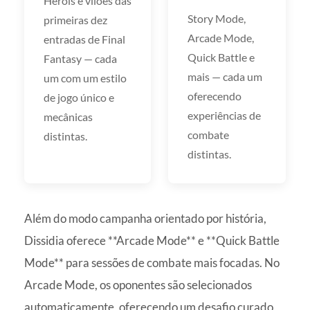
Heróis e vilões das
Story Mode,
primeiras dez
Arcade Mode,
entradas de Final
Quick Battle e
Fantasy — cada
mais — cada um
um com um estilo
oferecendo
de jogo único e
experiências de
mecânicas
combate
distintas.
distintas.
Além do modo campanha orientado por história,
Dissidia oferece **Arcade Mode** e **Quick Battle
Mode** para sessões de combate mais focadas. No
Arcade Mode, os oponentes são selecionados
automaticamente, oferecendo um desafio curado,