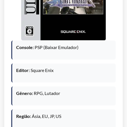
Console:
PSP (Baixar Emulador)
Editor:
Square Enix
Gênero:
RPG, Lutador
Região:
Ásia, EU, JP, US