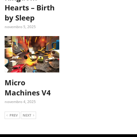
Hearts – Birth
by Sleep
novembro 5, 2025
Micro
Machines V4
novembro 4, 2025
PREV
NEXT