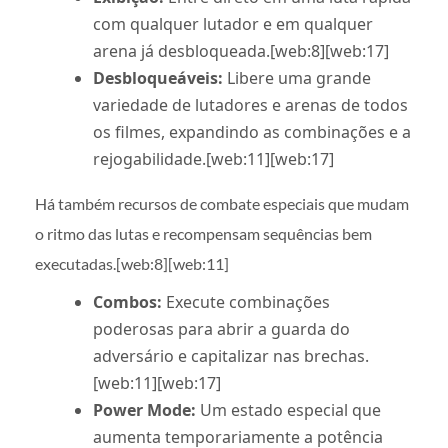
com qualquer lutador e em qualquer
arena já desbloqueada.[web:8][web:17]
Desbloqueáveis:
Libere uma grande
variedade de lutadores e arenas de todos
os filmes, expandindo as combinações e a
rejogabilidade.[web:11][web:17]
Há também recursos de combate especiais que mudam
o ritmo das lutas e recompensam sequências bem
executadas.[web:8][web:11]
Combos:
Execute combinações
poderosas para abrir a guarda do
adversário e capitalizar nas brechas.
[web:11][web:17]
Power Mode:
Um estado especial que
aumenta temporariamente a potência