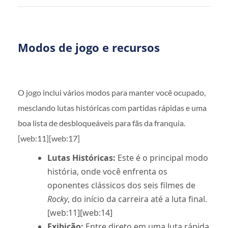
Modos de jogo e recursos
O jogo inclui vários modos para manter você ocupado,
mesclando lutas históricas com partidas rápidas e uma
boa lista de desbloqueáveis para fãs da franquia.
[web:11][web:17]
Lutas Históricas:
Este é o principal modo
história, onde você enfrenta os
oponentes clássicos dos seis filmes de
Rocky
, do início da carreira até a luta final.
[web:11][web:14]
Exibição:
Entre direto em uma luta rápida