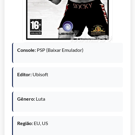
Console:
PSP (Baixar Emulador)
Editor:
Ubisoft
Gênero:
Luta
Região:
EU, US