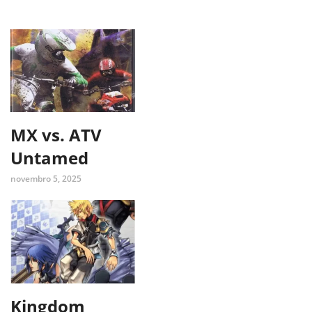
MX vs. ATV
Untamed
novembro 5, 2025
Kingdom