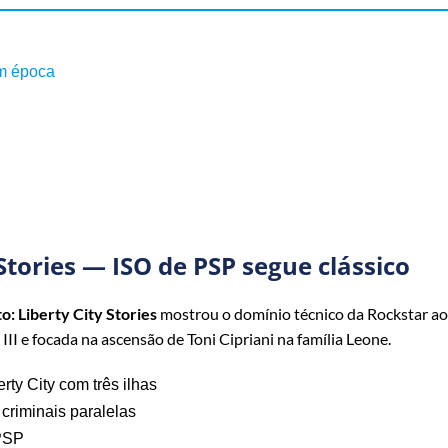
am época
Stories — ISO de PSP segue clássico
: Liberty City Stories
mostrou o domínio técnico da Rockstar a
III e focada na ascensão de Toni Cipriani na família Leone.
ty City com três ilhas
criminais paralelas
 PSP