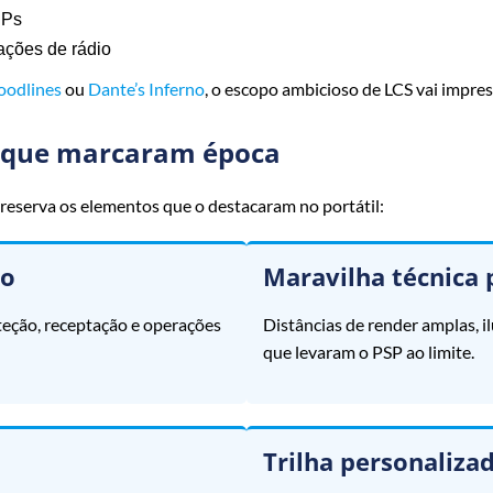
SPs
tações de rádio
oodlines
ou
Dante’s Inferno
, o escopo ambicioso de LCS vai impres
e que marcaram época
reserva os elementos que o destacaram no portátil:
do
Maravilha técnica 
eção, receptação e operações
Distâncias de render amplas, 
que levaram o PSP ao limite.
Trilha personaliza