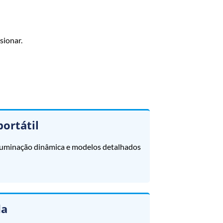
sionar.
portátil
iluminação dinâmica e modelos detalhados
da