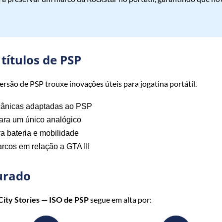
títulos de PSP
são de PSP trouxe inovações úteis para jogatina portátil.
ânicas adaptadas ao PSP
ara um único analógico
a bateria e mobilidade
rcos em relação a GTA III
urado
City Stories — ISO de PSP
segue em alta por: