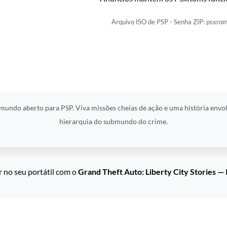
Arquivo ISO de PSP - Senha ZIP: psxrom
e mundo aberto para PSP. Viva missões cheias de ação e uma história env
hierarquia do submundo do crime.
 no seu portátil com o
Grand Theft Auto: Liberty City Stories —