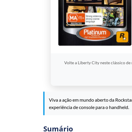
Volte a Liberty City neste clássico d
Viva a ação em mundo aberto da Rockstar
experiência de console para o handheld.
Sumário