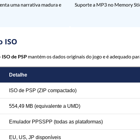
stenta uma narrativa madura e
Suporte a MP3 no Memory Stick
o ISO
— ISO de PSP
mantém os dados originais do jogo e é adequado par
Detalhe
ISO de PSP (ZIP compactado)
554,49 MB (equivalente a UMD)
Emulador PPSSPP (todas as plataformas)
EU, US, JP disponíveis