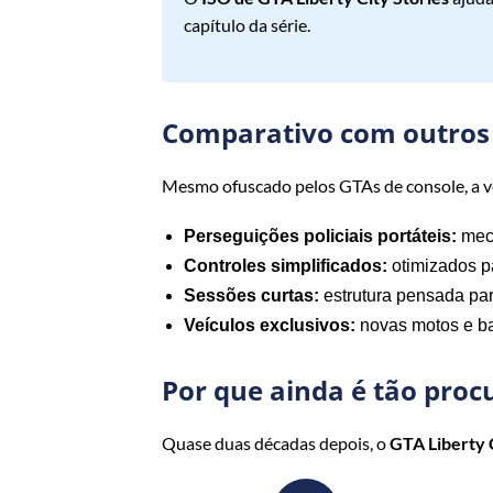
capítulo da série.
Comparativo com outros 
Mesmo ofuscado pelos GTAs de console, a ver
Perseguições policiais portáteis:
mec
Controles simplificados:
otimizados p
Sessões curtas:
estrutura pensada par
Veículos exclusivos:
novas motos e ba
Por que ainda é tão proc
Quase duas décadas depois, o
GTA Liberty 