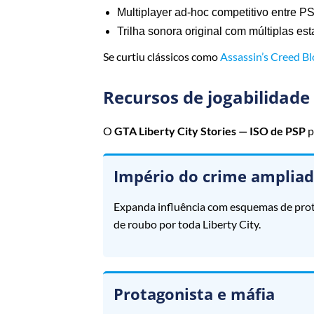
Multiplayer ad‑hoc competitivo entre P
Trilha sonora original com múltiplas es
Se curtiu clássicos como
Assassin’s Creed Bl
Recursos de jogabilidad
O
GTA Liberty City Stories — ISO de PSP
p
Império do crime amplia
Expanda influência com esquemas de prot
de roubo por toda Liberty City.
Protagonista e máfia