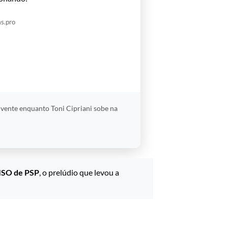
s.pro
olvente enquanto Toni Cipriani sobe na
 ISO de PSP
, o prelúdio que levou a