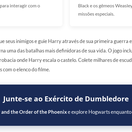
ara interagir com o
Black e os gêmeos Weasley
missões especiais.
ue seus inimigos e guie Harry através de sua primeira guerra
uma das batalhas mais definidoras de sua vida. O jogo inclu
robacia onde Harry escala o castelo. Colete milhares de esc
 com o elenco do filme.
Junte-se ao Exército de Dumbledore
 and the Order of the Phoenix
e explore Hogwarts enquanto 