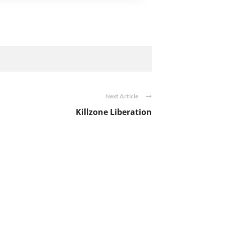
Next Article
Killzone Liberation