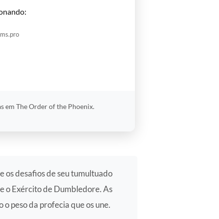
onando:
oms.pro
as em The Order of the Phoenix.
e os desafios de seu tumultuado
e o Exército de Dumbledore. As
 o peso da profecia que os une.