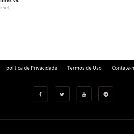
ines V4
bro 4,
política de Privacidade
Termos de Uso
Contate-