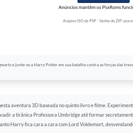
Anúncios mantêm os PsxRoms funci
Arquivo ISO de PSP - Senha do ZIP: psxr
rts e junte-se a Harry Potter em sua batalha contra as forças das trev
nesta aventura 3D baseada no quinto livro e filme. Experiment
adir a tirânica Professora Umbridge até formar secretament
anto Harry fica cara a cara com Lord Voldemort, desvendando