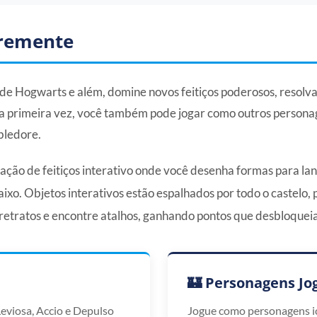
vremente
 de Hogwarts e além, domine novos feitiços poderosos, resolv
la primeira vez, você também pode jogar como outros perso
bledore.
ação de feitiços interativo onde você desenha formas para la
ixo. Objetos interativos estão espalhados por todo o castelo,
retratos e encontre atalhos, ganhando pontos que desbloquei
🏰 Personagens Jo
eviosa, Accio e Depulso
Jogue como personagens ic