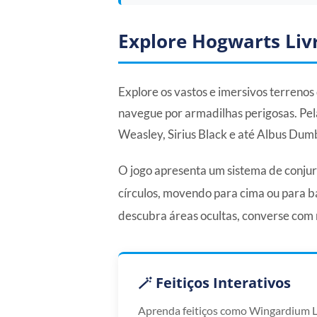
Explore Hogwarts Li
Explore os vastos e imersivos terrenos
navegue por armadilhas perigosas. Pe
Weasley, Sirius Black e até Albus Dum
O jogo apresenta um sistema de conjur
círculos, movendo para cima ou para ba
descubra áreas ocultas, converse com 
🪄 Feitiços Interativos
Aprenda feitiços como Wingardium L