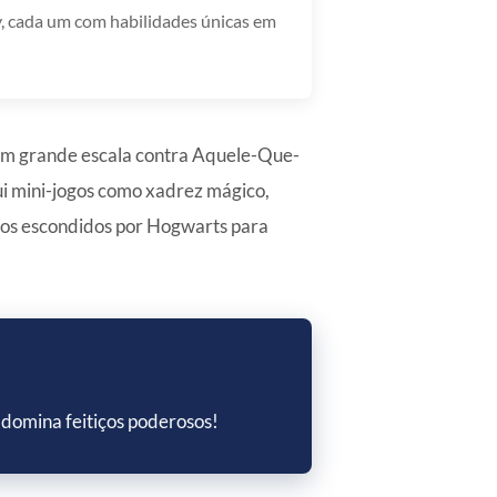
, cada um com habilidades únicas em
 em grande escala contra Aquele-Que-
i mini-jogos como xadrez mágico,
udos escondidos por Hogwarts para
domina feitiços poderosos!