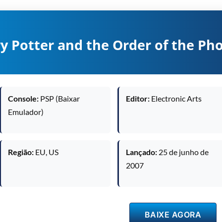
y Potter and the Order of the Ph
Console:
PSP (Baixar
Editor:
Electronic Arts
Emulador)
Região:
EU, US
Lançado:
25 de junho de
2007
BAIXE AGORA