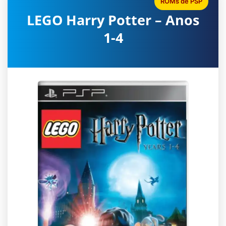
ROMs de PSP
LEGO Harry Potter – Anos
1-4