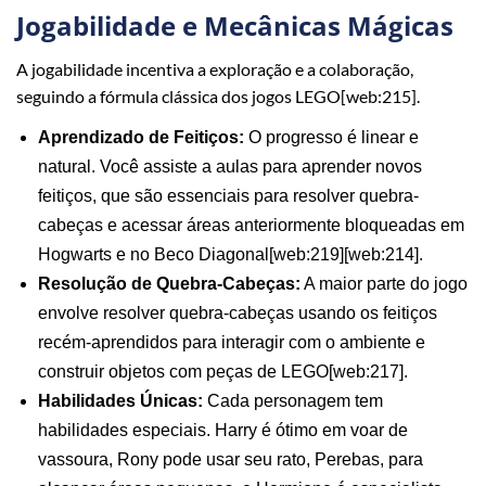
Jogabilidade e Mecânicas Mágicas
A jogabilidade incentiva a exploração e a colaboração,
seguindo a fórmula clássica dos jogos LEGO[web:215].
Aprendizado de Feitiços:
O progresso é linear e
natural. Você assiste a aulas para aprender novos
feitiços, que são essenciais para resolver quebra-
cabeças e acessar áreas anteriormente bloqueadas em
Hogwarts e no Beco Diagonal[web:219][web:214].
Resolução de Quebra-Cabeças:
A maior parte do jogo
envolve resolver quebra-cabeças usando os feitiços
recém-aprendidos para interagir com o ambiente e
construir objetos com peças de LEGO[web:217].
Habilidades Únicas:
Cada personagem tem
habilidades especiais. Harry é ótimo em voar de
vassoura, Rony pode usar seu rato, Perebas, para