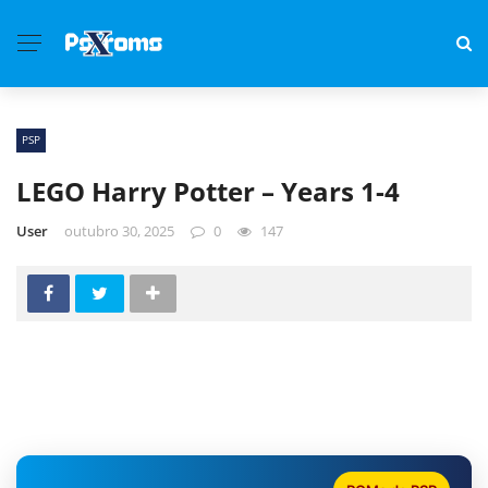
PSP
LEGO Harry Potter – Years 1-4
User
outubro 30, 2025
0
147