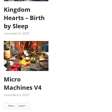
Kingdom
Hearts – Birth
by Sleep
novembro 5, 2025
Micro
Machines V4
novembro 4, 2025
PREV
NEXT