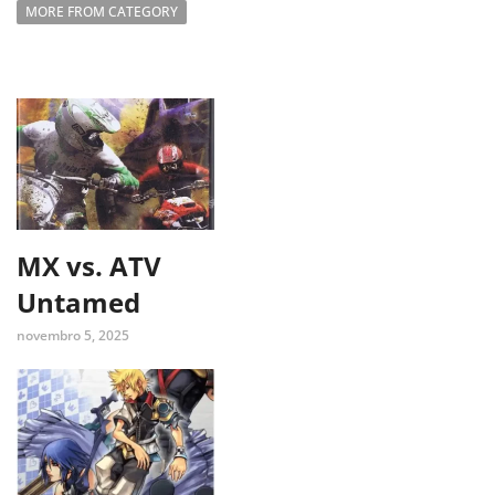
MORE FROM CATEGORY
MX vs. ATV
Untamed
novembro 5, 2025