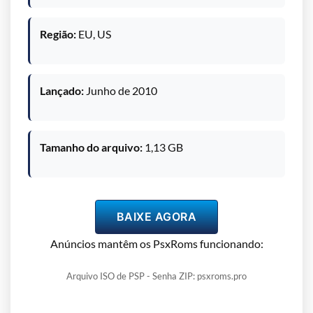
Região:
EU, US
Lançado:
Junho de 2010
Tamanho do arquivo:
1,13 GB
BAIXE AGORA
Anúncios mantêm os PsxRoms funcionando:
Arquivo ISO de PSP - Senha ZIP: psxroms.pro