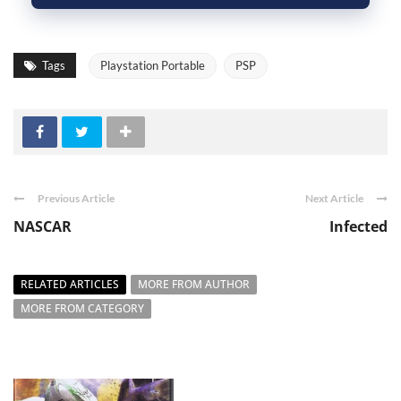
Tags
Playstation Portable
PSP
Previous Article
Next Article
NASCAR
Infected
RELATED ARTICLES
MORE FROM AUTHOR
MORE FROM CATEGORY