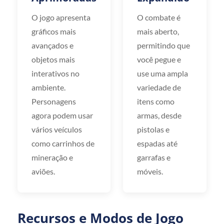
O jogo apresenta
O combate é
gráficos mais
mais aberto,
avançados e
permitindo que
objetos mais
você pegue e
interativos no
use uma ampla
ambiente.
variedade de
Personagens
itens como
agora podem usar
armas, desde
vários veículos
pistolas e
como carrinhos de
espadas até
mineração e
garrafas e
aviões.
móveis.
Recursos e Modos de Jogo