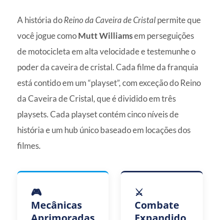
A história do
Reino da Caveira de Cristal
permite que
você jogue como
Mutt Williams
em perseguições
de motocicleta em alta velocidade e testemunhe o
poder da caveira de cristal. Cada filme da franquia
está contido em um “playset”, com exceção do Reino
da Caveira de Cristal, que é dividido em três
playsets. Cada playset contém cinco níveis de
história e um hub único baseado em locações dos
filmes.
🎮
⚔️
Mecânicas
Combate
Aprimoradas
Expandido