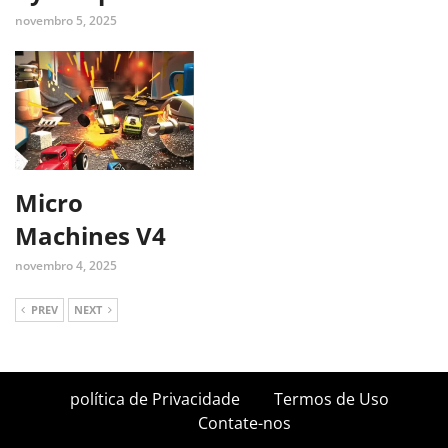
novembro 5, 2025
Micro
Machines V4
novembro 4, 2025
PREV
NEXT
política de Privacidade
Termos de Uso
Contate-nos