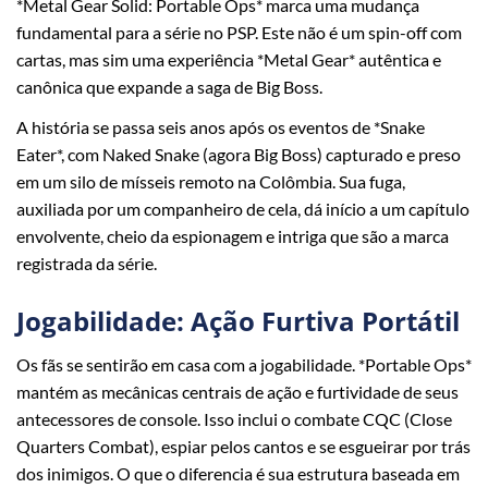
*Metal Gear Solid: Portable Ops* marca uma mudança
fundamental para a série no PSP. Este não é um spin-off com
cartas, mas sim uma experiência *Metal Gear* autêntica e
canônica que expande a saga de Big Boss.
A história se passa seis anos após os eventos de *Snake
Eater*, com Naked Snake (agora Big Boss) capturado e preso
em um silo de mísseis remoto na Colômbia. Sua fuga,
auxiliada por um companheiro de cela, dá início a um capítulo
envolvente, cheio da espionagem e intriga que são a marca
registrada da série.
Jogabilidade: Ação Furtiva Portátil
Os fãs se sentirão em casa com a jogabilidade. *Portable Ops*
mantém as mecânicas centrais de ação e furtividade de seus
antecessores de console. Isso inclui o combate CQC (Close
Quarters Combat), espiar pelos cantos e se esgueirar por trás
dos inimigos. O que o diferencia é sua estrutura baseada em