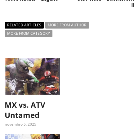
II
RELATED ARTICLES
MORE FROM AUTHOR
MORE FROM CATEGORY
MX vs. ATV
Untamed
novembro 5, 2025