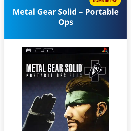
ROMs de PSP
Metal Gear Solid – Portable
Ops