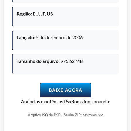
Região:
EU, JP, US
Lançado:
5 de dezembro de 2006
Tamanho do arquivo:
975,62 MB
BAIXE AGORA
Anúncios mantêm os PsxRoms funcionando:
Arquivo ISO de PSP - Senha ZIP: psxroms.pro