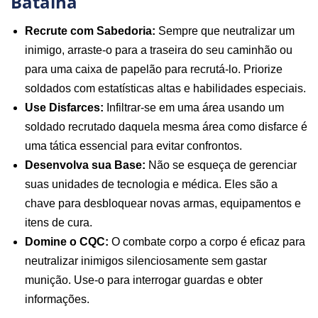
Batalha
Recrute com Sabedoria:
Sempre que neutralizar um
inimigo, arraste-o para a traseira do seu caminhão ou
para uma caixa de papelão para recrutá-lo. Priorize
soldados com estatísticas altas e habilidades especiais.
Use Disfarces:
Infiltrar-se em uma área usando um
soldado recrutado daquela mesma área como disfarce é
uma tática essencial para evitar confrontos.
Desenvolva sua Base:
Não se esqueça de gerenciar
suas unidades de tecnologia e médica. Eles são a
chave para desbloquear novas armas, equipamentos e
itens de cura.
Domine o CQC:
O combate corpo a corpo é eficaz para
neutralizar inimigos silenciosamente sem gastar
munição. Use-o para interrogar guardas e obter
informações.