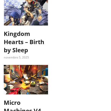
Kingdom
Hearts – Birth
by Sleep
novembro 5, 2025
Micro
Machines V4