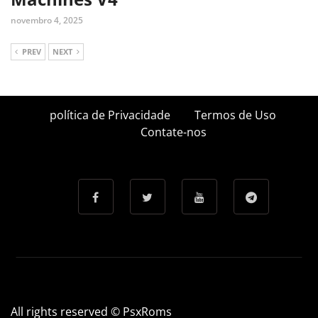
novembro 4, 2025
PREV
NEXT
política de Privacidade
Termos de Uso
Contate-nos
All rights reserved © PsxRoms