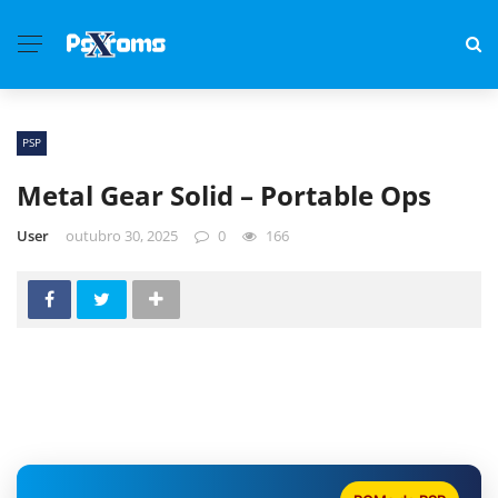
PSP
Metal Gear Solid – Portable Ops
User
outubro 30, 2025
0
166