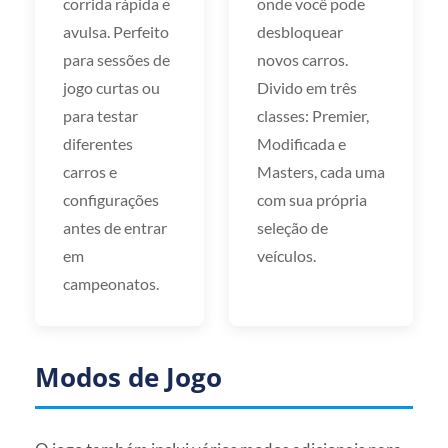
corrida rápida e
onde você pode
avulsa. Perfeito
desbloquear
para sessões de
novos carros.
jogo curtas ou
Divido em três
para testar
classes: Premier,
diferentes
Modificada e
carros e
Masters, cada uma
configurações
com sua própria
antes de entrar
seleção de
em
veículos.
campeonatos.
Modos de Jogo