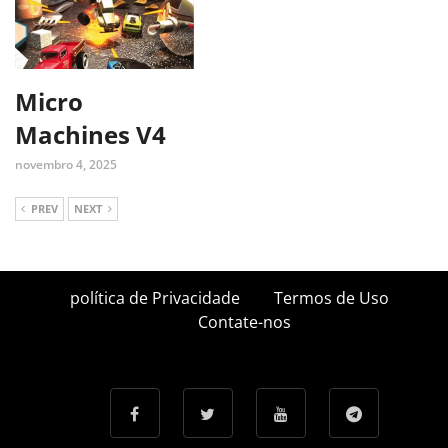
Micro
Machines V4
novembro 4, 2025
PREV
NEXT
política de Privacidade
Termos de Uso
Contate-nos