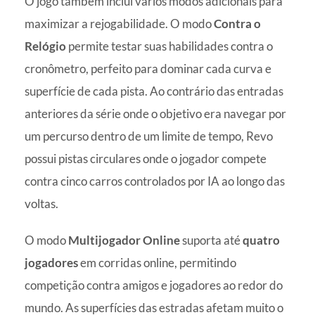
O jogo também inclui vários modos adicionais para
maximizar a rejogabilidade. O modo
Contra o
Relógio
permite testar suas habilidades contra o
cronômetro, perfeito para dominar cada curva e
superfície de cada pista. Ao contrário das entradas
anteriores da série onde o objetivo era navegar por
um percurso dentro de um limite de tempo, Revo
possui pistas circulares onde o jogador compete
contra cinco carros controlados por IA ao longo das
voltas.
O modo
Multijogador Online
suporta até
quatro
jogadores
em corridas online, permitindo
competição contra amigos e jogadores ao redor do
mundo. As superfícies das estradas afetam muito o