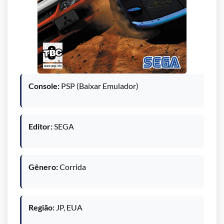
Console:
PSP (Baixar Emulador)
Editor:
SEGA
Gênero:
Corrida
Região:
JP, EUA