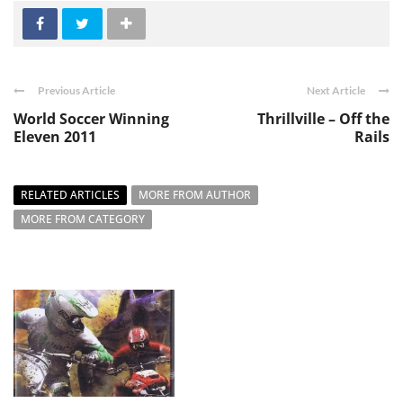
Previous Article
Next Article
World Soccer Winning
Thrillville – Off the
Eleven 2011
Rails
RELATED ARTICLES
MORE FROM AUTHOR
MORE FROM CATEGORY