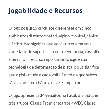
Jogabilidade e Recursos
O jogo possui
15 circuitos diferentes
em
cinco
ambientes distintos
: safari, alpino, tropical, cânion
e ártico. Isso significa que você correrá em uma
variedade de superfícies como neve, areia, cascalho
e terra. Um recurso importante do jogo é sua
tecnologia de deformação de pista
, o que significa
que a pista muda a cada volta à medida que sulcos
são cavados no chão e a neve é empurrada.
O jogo apresenta
34 veículos no total
, divididos em
três grupos: Classe Premier (carros 4WD), Classe