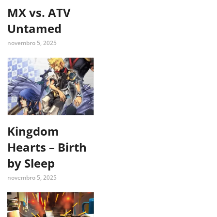
MX vs. ATV
Untamed
novembro 5, 2025
Kingdom
Hearts – Birth
by Sleep
novembro 5, 2025