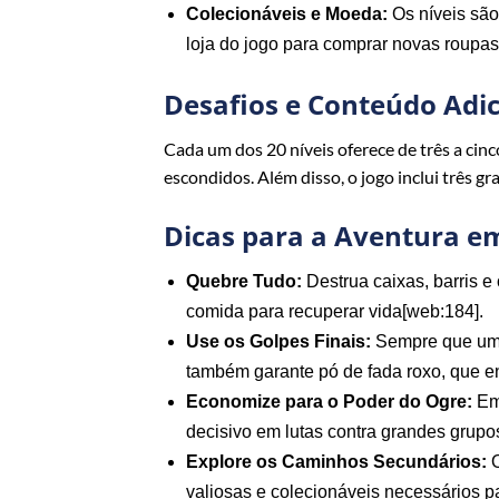
Colecionáveis e Moeda:
Os níveis são
loja do jogo para comprar novas roupa
Desafios e Conteúdo Adic
Cada um dos 20 níveis oferece de três a cin
escondidos. Além disso, o jogo inclui três 
Dicas para a Aventura e
Quebre Tudo:
Destrua caixas, barris 
comida para recuperar vida[web:184].
Use os Golpes Finais:
Sempre que um in
também garante pó de fada roxo, que e
Economize para o Poder do Ogre:
Emb
decisivo em lutas contra grandes grupo
Explore os Caminhos Secundários:
O
valiosas e colecionáveis necessários p