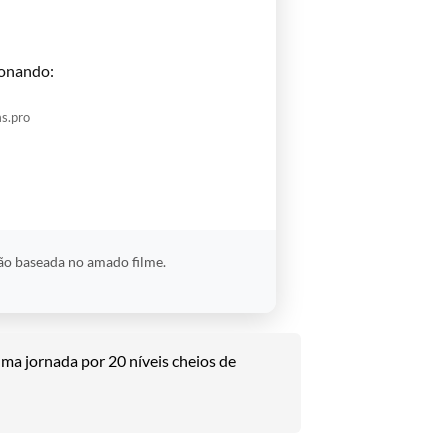
onando:
s.pro
ão baseada no amado filme.
ma jornada por 20 níveis cheios de