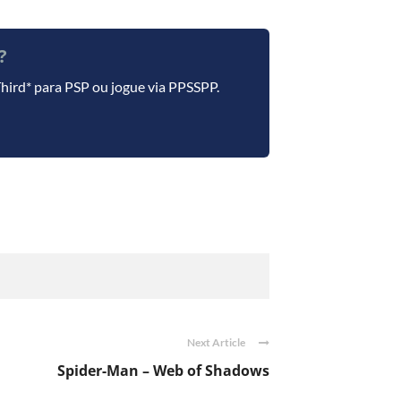
?
Third* para PSP ou jogue via PPSSPP.
Next Article
Spider-Man – Web of Shadows