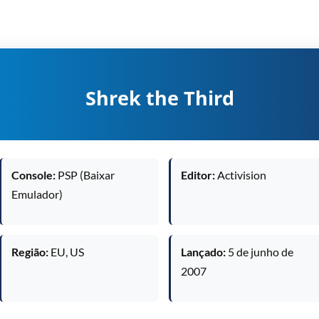
Shrek the Third
Console:
PSP (Baixar
Editor:
Activision
Emulador)
Região:
EU, US
Lançado:
5 de junho de
2007