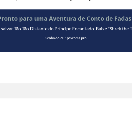
Pronto para uma Aventura de Conto de Fadas
 salvar Tão Tão Distante do Príncipe Encantado. Baixe *Shrek the 
Senha do ZIP: psxroms.pro