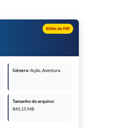
ROMs de PSP
Gênero:
Ação, Aventura
Tamanho do arquivo:
845,15 MB