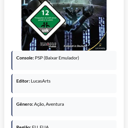
Console:
PSP (Baixar Emulador)
Editor:
LucasArts
Gênero:
Ação, Aventura
Região:
EU, EUA