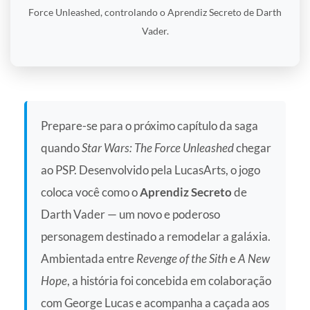
Force Unleashed, controlando o Aprendiz Secreto de Darth
Vader.
Prepare-se para o próximo capítulo da saga
quando
Star Wars: The Force Unleashed
chegar
ao PSP. Desenvolvido pela LucasArts, o jogo
coloca você como o
Aprendiz Secreto
de
Darth Vader — um novo e poderoso
personagem destinado a remodelar a galáxia.
Ambientada entre
Revenge of the Sith
e
A New
Hope
, a história foi concebida em colaboração
com George Lucas e acompanha a caçada aos