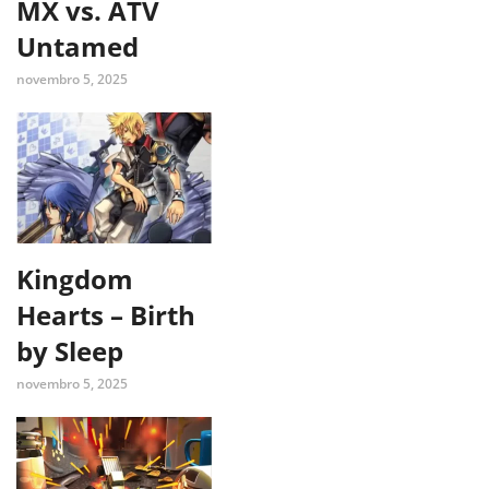
MX vs. ATV
Untamed
novembro 5, 2025
Kingdom
Hearts – Birth
by Sleep
novembro 5, 2025