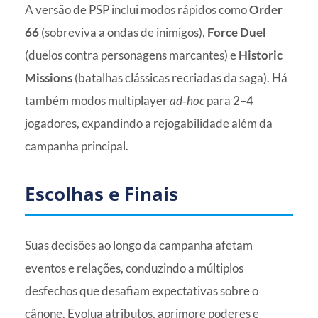
A versão de PSP inclui modos rápidos como
Order
66
(sobreviva a ondas de inimigos),
Force Duel
(duelos contra personagens marcantes) e
Historic
Missions
(batalhas clássicas recriadas da saga). Há
também modos multiplayer
ad‑hoc
para 2–4
jogadores, expandindo a rejogabilidade além da
campanha principal.
Escolhas e Finais
Suas decisões ao longo da campanha afetam
eventos e relações, conduzindo a múltiplos
desfechos que desafiam expectativas sobre o
cânone. Evolua atributos, aprimore poderes e