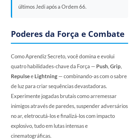
últimos Jedi após a Ordem 66.
Poderes da Força e Combate
Como Aprendiz Secreto, você domina e evolui
quatro habilidades‑chave da Força —
Push
,
Grip
,
Repulse
e
Lightning
— combinando-as com o sabre
de luz para criar sequências devastadoras.
Experimente jogadas brutais como arremessar
inimigos através de paredes, suspender adversários
no ar, eletrocutá‑los e finalizá‑los com impacto
explosivo, tudo em lutas intensas e
cinematográficas.