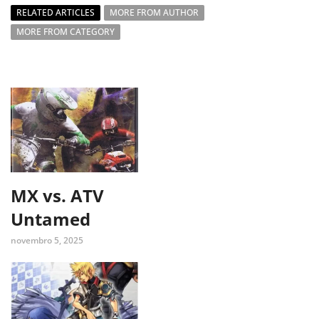
RELATED ARTICLES
MORE FROM AUTHOR
MORE FROM CATEGORY
MX vs. ATV
Untamed
novembro 5, 2025