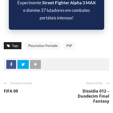
Experimente
Street Fighter Alpha 3 MAX
e domine 37 lutadores em combates
portáteis intensos!
Tags
Playstation Portable
PSP
Previous Article
Next Article
FIFA 09
Dissidia 012 –
Duodecim Final
Fantasy