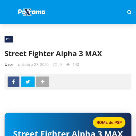
PSP
Street Fighter Alpha 3 MAX
User
outubro 27, 2025
0
140
ROMs de PSP
Street Fighter Alpha 3 MAX