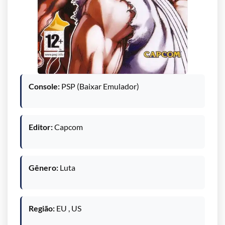
Console:
PSP (Baixar Emulador)
Editor:
Capcom
Gênero:
Luta
Região:
EU , US