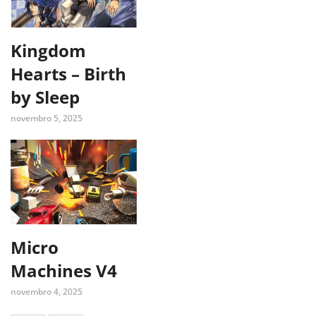
Kingdom
Hearts – Birth
by Sleep
novembro 5, 2025
Micro
Machines V4
novembro 4, 2025