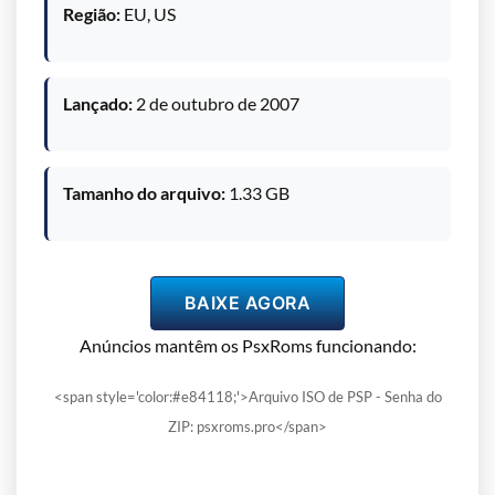
Região:
EU, US
Lançado:
2 de outubro de 2007
Tamanho do arquivo:
1.33 GB
BAIXE AGORA
Anúncios mantêm os PsxRoms funcionando:
<span style='color:#e84118;'>Arquivo ISO de PSP - Senha do
ZIP: psxroms.pro</span>