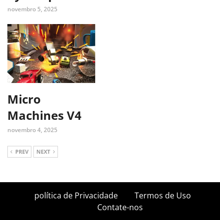
novembro 5, 2025
Micro
Machines V4
novembro 4, 2025
PREV
NEXT
política de Privacidade
Termos de Uso
Contate-nos