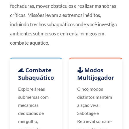
fechaduras, mover obstáculos e realizar manobras
críticas. Missões levam a extremos inéditos,
incluindo trechos subaquáticos onde você investiga
ambientes submersos e enfrenta inimigos em
combate aquático.
🌊 Combate
🕹️ Modos
Subaquático
Multijogador
Explore áreas
Cinco modos
submersas com
distintos mantêm
mecânicas
a ação viva:
dedicadas de
Sabotage e
mergulho,
Retrieval somam-