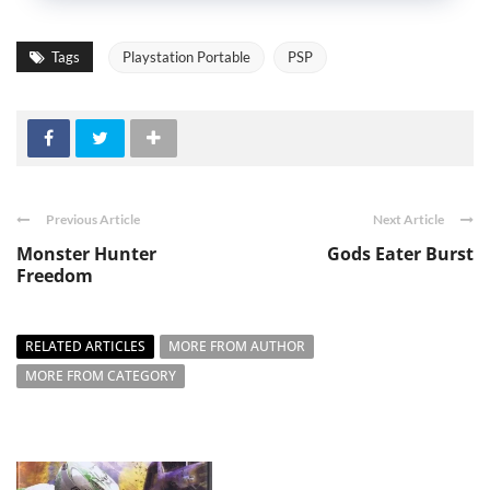
Tags
Playstation Portable
PSP
Previous Article
Next Article
Monster Hunter
Gods Eater Burst
Freedom
RELATED ARTICLES
MORE FROM AUTHOR
MORE FROM CATEGORY