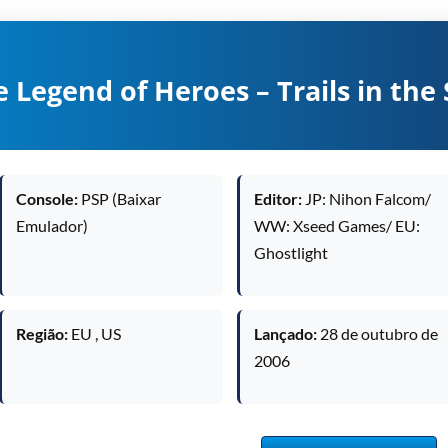
 Legend of Heroes – Trails in the
Console:
PSP (Baixar
Editor:
JP: Nihon Falcom/
Emulador)
WW: Xseed Games/ EU:
Ghostlight
Região:
EU , US
Lançado:
28 de outubro de
2006