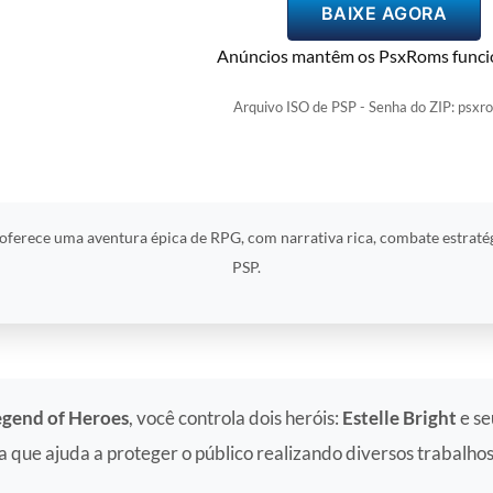
BAIXE AGORA
Anúncios mantêm os PsxRoms funci
Arquivo ISO de PSP - Senha do ZIP: psxr
y oferece uma aventura épica de RPG, com narrativa rica, combate estrat
PSP.
egend of Heroes
, você controla dois heróis:
Estelle Bright
e se
que ajuda a proteger o público realizando diversos trabalhos