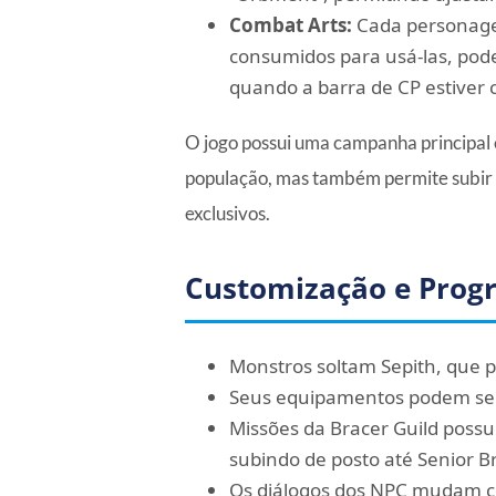
Combat Arts:
Cada personagem
consumidos para usá-las, po
quando a barra de CP estiver 
O jogo possui uma campanha principal 
população, mas também permite subir
exclusivos.
Customização e Prog
Monstros soltam Sepith, que 
Seus equipamentos podem ser 
Missões da Bracer Guild possu
subindo de posto até Senior Br
Os diálogos dos NPC mudam co