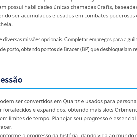
 possui habilidades únicas chamadas Crafts, baseadas e
dendo ser acumulados e usados em combates poderosos 
cheia.
e diversas missões opcionais. Completar empregos para a guil
 de posto, obtendo pontos de Bracer (BP) que desbloqueiam 
ressão
podem ser convertidos em Quartz e usados para persona
fortalecidos e expandidos, obtendo mais slots Orbmen
em limites de tempo. Planejar seu progresso é essencia
acer.
nforme o progresso da história, dando vida ao mundo 