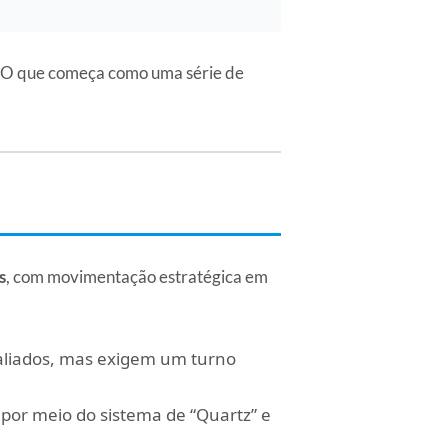
a. O que começa como uma série de
s
, com movimentação estratégica em
aliados, mas exigem um turno
s por meio do sistema de “Quartz” e