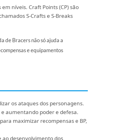
m níveis. Craft Points (CP) são
chamados S-Crafts e S-Breaks
da de Bracers não só ajuda a
recompensas e equipamentos
lizar os ataques dos personagens.
t e aumentando poder e defesa.
l para maximizar recompensas e BP,
e ao desenvolvimento dos