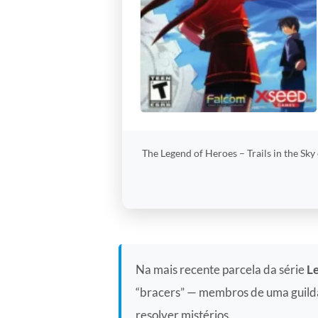
The Legend of Heroes – Trails in the Sk
Na mais recente parcela da série
L
“bracers” — membros de uma guilda 
resolver mistérios.