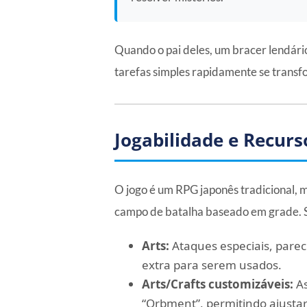
Quando o pai deles, um bracer lendári
tarefas simples rapidamente se transf
Jogabilidade e Recurs
O jogo é um RPG japonês tradicional, 
campo de batalha baseado em grade. Se
Arts:
Ataques especiais, pare
extra para serem usados.
Arts/Crafts customizáveis:
As
“Orbment”, permitindo ajusta