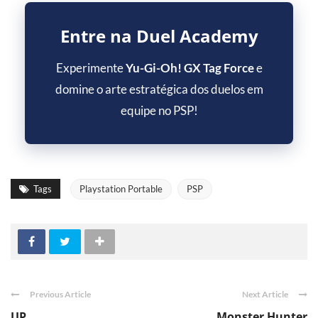
Entre na Duel Academy
Experimente
Yu-Gi-Oh! GX Tag Force
e
domine o arte estratégica dos duelos em
equipe no PSP!
Tags
Playstation Portable
PSP
Previous Article
Next Article
UP
Monster Hunter