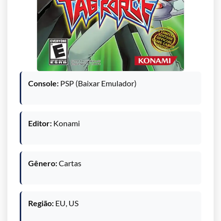
Console:
PSP (Baixar Emulador)
Editor:
Konami
Gênero:
Cartas
Região:
EU, US