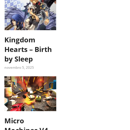
Kingdom
Hearts – Birth
by Sleep
novembro 5, 2025
Micro