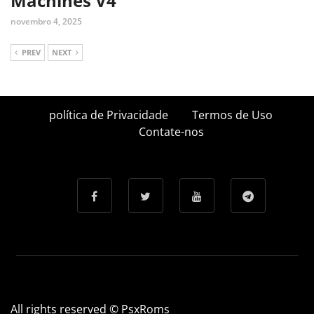
Machines V4
novembro 4, 2025
PREV
NEXT
política de Privacidade
Termos de Uso
Contate-nos
All rights reserved © PsxRoms