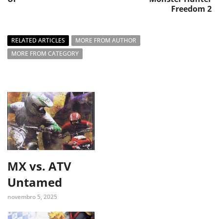
Freedom 2
RELATED ARTICLES
MORE FROM AUTHOR
MORE FROM CATEGORY
MX vs. ATV
Untamed
novembro 5, 2025