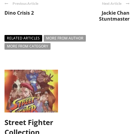
Previous Article
Next Article
Dino Crisis 2
Jackie Chan
Stuntmaster
RELATED ARTICLES
MORE FROM AUTHOR
MORE FROM CATEGORY
Street Fighter
Collection