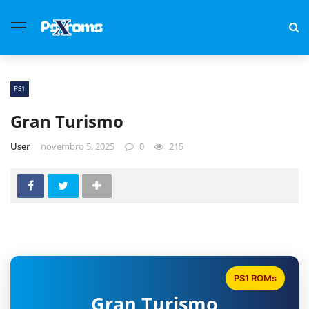
PS1
Gran Turismo
User
novembro 5, 2025
0
215
PS1 ROMs
Gran Turismo