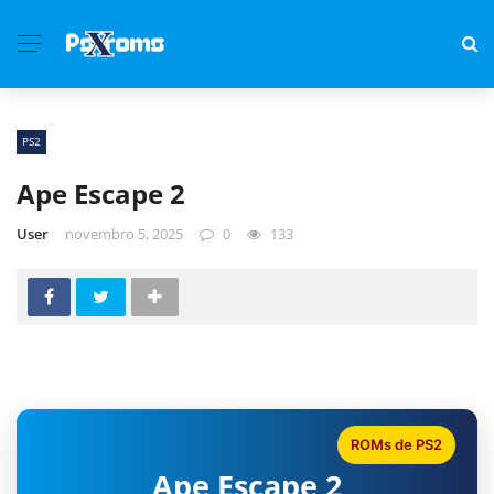
PS2
Ape Escape 2
User
novembro 5, 2025
0
133
ROMs de PS2
Ape Escape 2