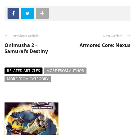
Previous Article
Next Article
Onimusha 2 –
Armored Core: Nexus
Samurai’s Destiny
RELATED ARTICLES
MORE FROM AUTHOR
MORE FROM CATEGORY