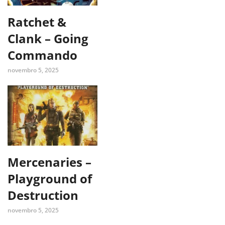
Ratchet &
Clank – Going
Commando
novembro 5, 2025
Mercenaries –
Playground of
Destruction
novembro 5, 2025