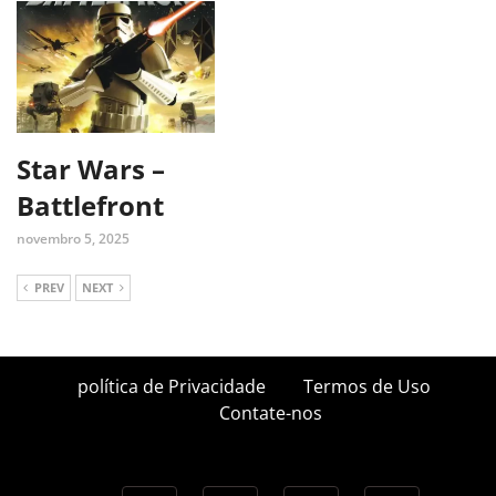
Star Wars –
Battlefront
novembro 5, 2025
PREV
NEXT
política de Privacidade
Termos de Uso
Contate-nos