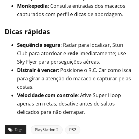
Monkepedia
: Consulte entradas dos macacos
capturados com perfil e dicas de abordagem.
Dicas rápidas
Sequência segura
: Radar para localizar, Stun
Club para atordoar e
rede
imediatamente; use
Sky Flyer para perseguições aéreas.
Distrair é vencer
: Posicione o R.C. Car como isca
para girar a atenção do macaco e capturar pelas
costas.
Velocidade com controle
: Ative Super Hoop
apenas em retas; desative antes de saltos
delicados para não derrapar.
Tags
PlayStation 2
PS2