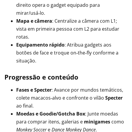
direito opera o gadget equipado para
mirar/usá‑lo.
Mapa e câmera
: Centralize a câmera com L1;
vista em primeira pessoa com L2 para estudar
rotas.
Equipamento rápido
: Atribua gadgets aos
botões de face e troque on‑the‑fly conforme a
situação.
Progressão e conteúdo
Fases e Specter
: Avance por mundos temáticos,
colete macacos‑alvo e confronte o vilão
Specter
ao final.
Moedas e Goodie/Gotcha Box
: Junte moedas
para comprar itens, galerias e
minigames
como
Monkey Soccer
e
Dance Monkey Dance
.