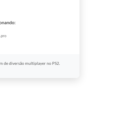
onando:
.pro
ém de diversão multiplayer no PS2.