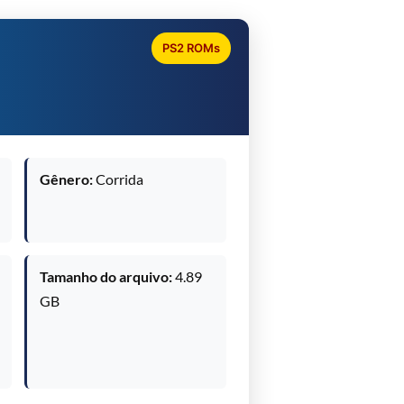
PS2 ROMs
Gênero:
Corrida
Tamanho do arquivo:
4.89
GB