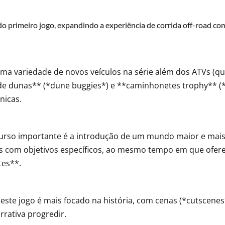
do primeiro jogo, expandindo a experiência de corrida off-road co
ma variedade de novos veículos na série além dos ATVs (qu
de dunas** (*dune buggies*) e **caminhonetes trophy** (
nicas.
rso importante é a introdução de um mundo maior e mais 
s com objetivos específicos, ao mesmo tempo em que ofere
tes**.
este jogo é mais focado na história, com cenas (*cutscen
rrativa progredir.