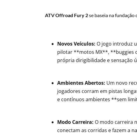
ATV Offroad Fury 2
se baseia na fundação 
Novos Veículos:
O jogo introduz u
pilotar **motos MX**, **buggies 
própria dirigibilidade e sensação ú
Ambientes Abertos:
Um novo recu
jogadores corram em pistas longa
e contínuos ambientes **sem limi
Modo Carreira:
O modo carreira n
conectam as corridas e fazem a na