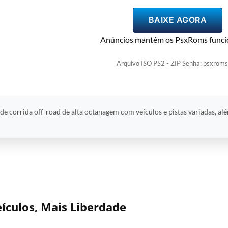
BAIXE AGORA
Anúncios mantêm os PsxRoms funci
Arquivo ISO PS2 - ZIP Senha: psxroms
e corrida off-road de alta octanagem com veículos e pistas variadas, al
eículos, Mais Liberdade