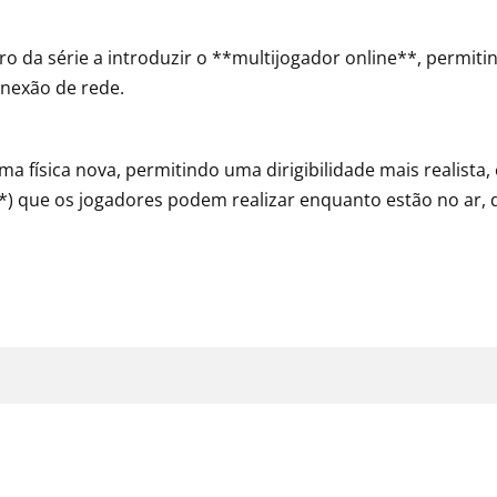
iro da série a introduzir o **multijogador online**, permi
nexão de rede.
uma física nova, permitindo uma dirigibilidade mais realist
*) que os jogadores podem realizar enquanto estão no ar, 