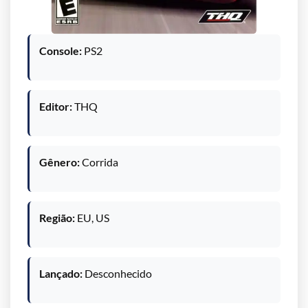
Console:
PS2
Editor:
THQ
Gênero:
Corrida
Região:
EU, US
Lançado:
Desconhecido