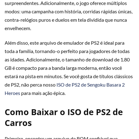
surpreendentes. Adicionalmente, o jogo oferece múltiplos
modos: uma campanha com história, corridas rápidas únicas,
contra-relógios puros e duelos em tela dividida que nunca
envelhecem.
Além disso, este arquivo de emulador de PS2 é ideal para
toda a família, tornando-o perfeito para jogadores de todas
as idades. Adicionalmente, o tamanho de download de 1.80
GB é compacto para a banda larga moderna, então você
estará na pista em minutos. Se você gosta de títulos clássicos
de PS2, não perca nosso
ISO de PS2 de Sengoku Basara 2
Heroes
para mais ação épica.
Como Baixar o ISO de PS2 de
Carros
Primeiro, encontre um arquivo de ROM confiável que