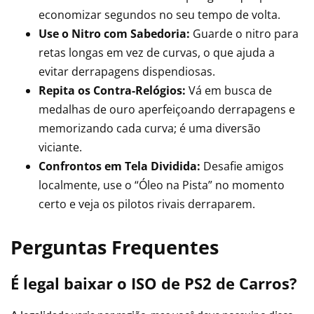
economizar segundos no seu tempo de volta.
Use o Nitro com Sabedoria:
Guarde o nitro para
retas longas em vez de curvas, o que ajuda a
evitar derrapagens dispendiosas.
Repita os Contra-Relógios:
Vá em busca de
medalhas de ouro aperfeiçoando derrapagens e
memorizando cada curva; é uma diversão
viciante.
Confrontos em Tela Dividida:
Desafie amigos
localmente, use o “Óleo na Pista” no momento
certo e veja os pilotos rivais derraparem.
Perguntas Frequentes
É legal baixar o ISO de PS2 de Carros?