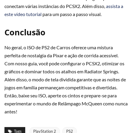
conectam várias instâncias do PCSX2. Além disso,
assista a
este vídeo tutorial
para um passo a passo visual.
Conclusão
No geral, o ISO de PS2 de Carros oferece uma mistura
perfeita de nostalgia da Pixar e ação de corrida acessível.
Com nosso guia, você pode configurar o PCSX2, otimizar os
gráficos e dominar todos os atalhos em Radiator Springs.
Além disso, o modo de tela dividida garante que as noites de
jogos em família permaneçam competitivas e divertidas.
Então, baixe seu ISO, aperte os cintos e prepare-se para
experimentar o mundo de Relâmpago McQueen como nunca
antes!
Tags
PlayStation 2
PS2