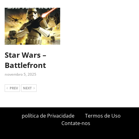
Star Wars –
Battlefront
novembro 5, 2025
PREV
NEXT
política de Privacidade
Termos de Uso
Contate-nos