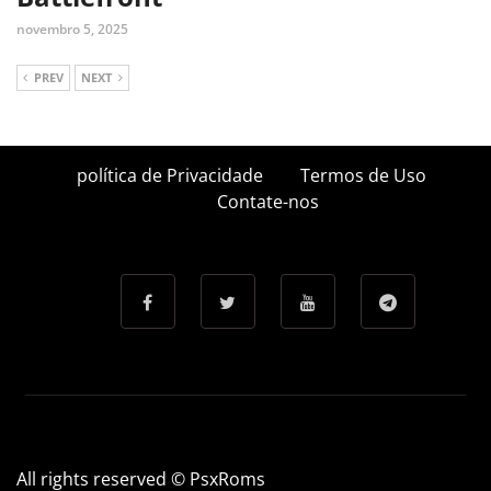
novembro 5, 2025
PREV
NEXT
política de Privacidade
Termos de Uso
Contate-nos
All rights reserved © PsxRoms