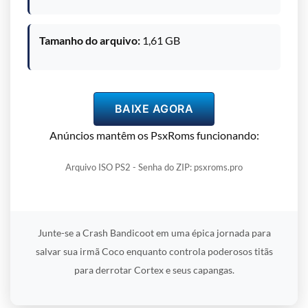
Tamanho do arquivo:
1,61 GB
BAIXE AGORA
Anúncios mantêm os PsxRoms funcionando:
Arquivo ISO PS2 - Senha do ZIP: psxroms.pro
Junte-se a Crash Bandicoot em uma épica jornada para
salvar sua irmã Coco enquanto controla poderosos titãs
para derrotar Cortex e seus capangas.