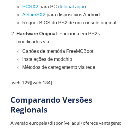
PCSX2
para PC (
tutorial aqui
)
AetherSX2
para dispositivos Android
Requer BIOS do PS2 de um console original
Hardware Original:
Funciona em PS2s
modificados via:
Cartões de memória FreeMCBoot
Instalações de modchip
Métodos de carregamento via rede
[web:129][web:134]
Comparando Versões
Regionais
A versão europeia (disponível aqui) oferece vantagens: