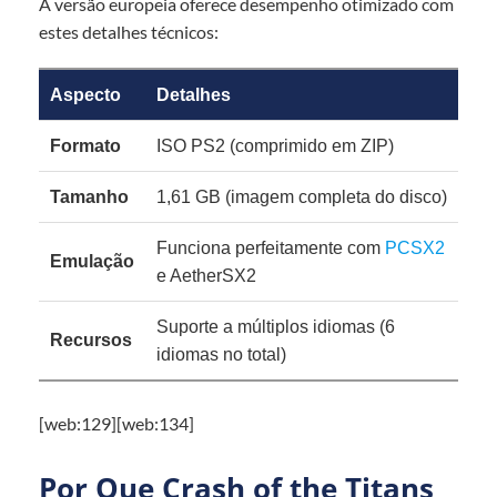
A versão europeia oferece desempenho otimizado com
estes detalhes técnicos:
Aspecto
Detalhes
Formato
ISO PS2 (comprimido em ZIP)
Tamanho
1,61 GB (imagem completa do disco)
Funciona perfeitamente com
PCSX2
Emulação
e AetherSX2
Suporte a múltiplos idiomas (6
Recursos
idiomas no total)
[web:129][web:134]
Por Que Crash of the Titans