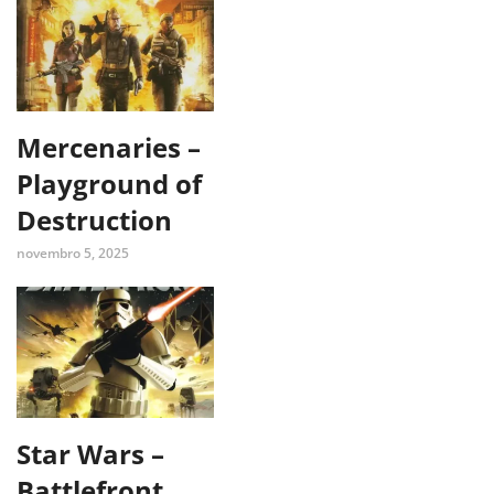
Mercenaries –
Playground of
Destruction
novembro 5, 2025
Star Wars –
Battlefront