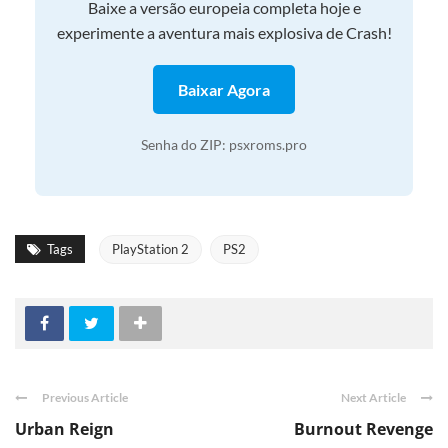
Baixe a versão europeia completa hoje e
experimente a aventura mais explosiva de Crash!
Baixar Agora
Senha do ZIP: psxroms.pro
Tags
PlayStation 2
PS2
Previous Article
Next Article
Urban Reign
Burnout Revenge