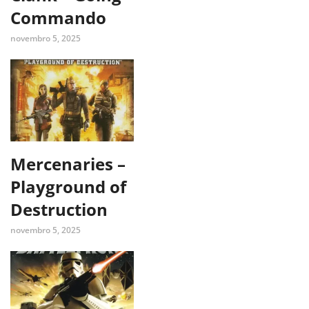
Commando
novembro 5, 2025
Mercenaries –
Playground of
Destruction
novembro 5, 2025