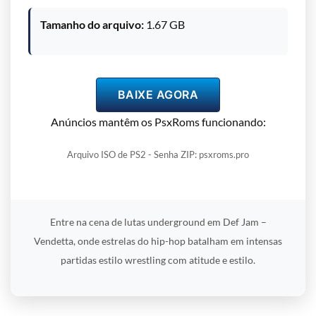
Tamanho do arquivo:
1.67 GB
BAIXE AGORA
Anúncios mantêm os PsxRoms funcionando:
Arquivo ISO de PS2 - Senha ZIP: psxroms.pro
Entre na cena de lutas underground em Def Jam –
Vendetta, onde estrelas do hip-hop batalham em intensas
partidas estilo wrestling com atitude e estilo.