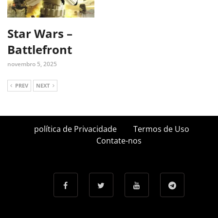
Star Wars –
Battlefront
novembro 5, 2025
PREV
NEXT
política de Privacidade
Termos de Uso
Contate-nos