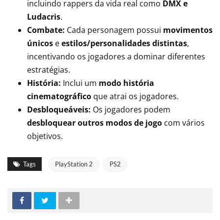
incluindo rappers da vida real como
DMX e
Ludacris
.
Combate:
Cada personagem possui
movimentos
únicos
e
estilos/personalidades distintas
,
incentivando os jogadores a dominar diferentes
estratégias.
História:
Inclui um
modo história
cinematográfico
que atrai os jogadores.
Desbloqueáveis:
Os jogadores podem
desbloquear outros modos de jogo
com vários
objetivos.
Tags
PlayStation 2
PS2