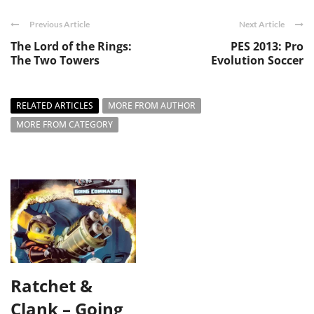
Previous Article
Next Article
The Lord of the Rings:
PES 2013: Pro
The Two Towers
Evolution Soccer
RELATED ARTICLES
MORE FROM AUTHOR
MORE FROM CATEGORY
Ratchet &
Clank – Going