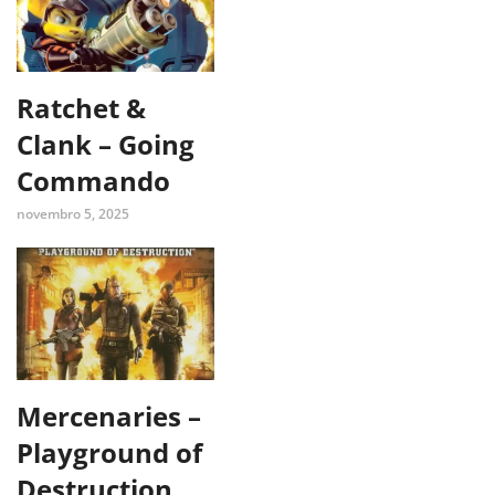
Ratchet &
Clank – Going
Commando
novembro 5, 2025
Mercenaries –
Playground of
Destruction