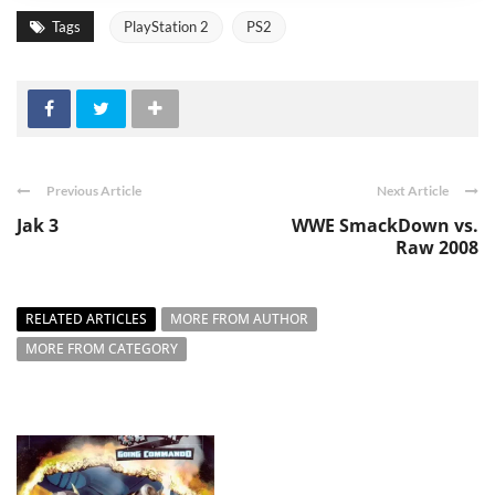
Tags
PlayStation 2
PS2
Previous Article
Next Article
Jak 3
WWE SmackDown vs.
Raw 2008
RELATED ARTICLES
MORE FROM AUTHOR
MORE FROM CATEGORY