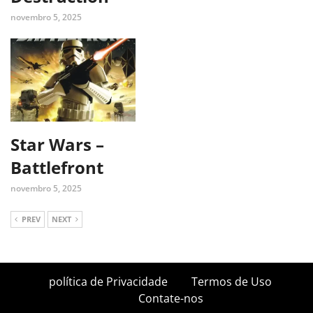
novembro 5, 2025
Star Wars –
Battlefront
novembro 5, 2025
PREV
NEXT
política de Privacidade
Termos de Uso
Contate-nos