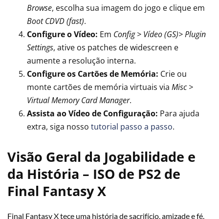
Browse
, escolha sua imagem do jogo e clique em
Boot CDVD (fast)
.
Configure o Vídeo:
Em
Config > Vídeo (GS)> Plugin
Settings
, ative os patches de widescreen e
aumente a resolução interna.
Configure os Cartões de Memória:
Crie ou
monte cartões de memória virtuais via
Misc >
Virtual Memory Card Manager
.
Assista ao Vídeo de Configuração:
Para ajuda
extra, siga nosso
tutorial passo a passo
.
Visão Geral da Jogabilidade e
da História – ISO de PS2 de
Final Fantasy X
Final Fantasy X tece uma história de sacrifício, amizade e fé.