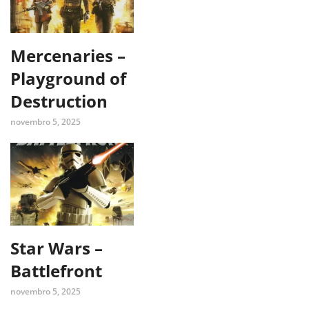
Mercenaries –
Playground of
Destruction
novembro 5, 2025
Star Wars –
Battlefront
novembro 5, 2025