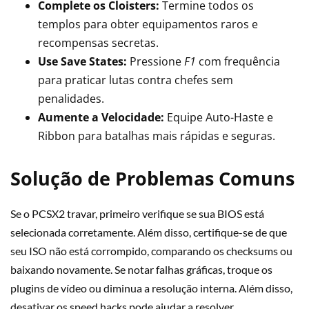
Complete os Cloisters:
Termine todos os
templos para obter equipamentos raros e
recompensas secretas.
Use Save States:
Pressione
F1
com frequência
para praticar lutas contra chefes sem
penalidades.
Aumente a Velocidade:
Equipe Auto-Haste e
Ribbon para batalhas mais rápidas e seguras.
Solução de Problemas Comuns
Se o PCSX2 travar, primeiro verifique se sua BIOS está
selecionada corretamente. Além disso, certifique-se de que
seu ISO não está corrompido, comparando os checksums ou
baixando novamente. Se notar falhas gráficas, troque os
plugins de vídeo ou diminua a resolução interna. Além disso,
desativar os speed hacks pode ajudar a resolver