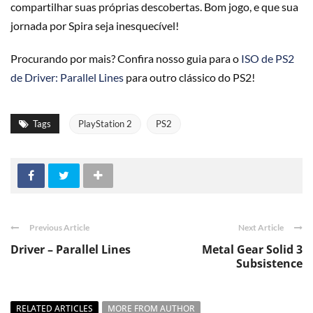
compartilhar suas próprias descobertas. Bom jogo, e que sua
jornada por Spira seja inesquecível!
Procurando por mais? Confira nosso guia para o
ISO de PS2
de Driver: Parallel Lines
para outro clássico do PS2!
Tags
PlayStation 2
PS2
Previous Article
Next Article
Driver – Parallel Lines
Metal Gear Solid 3
Subsistence
RELATED ARTICLES
MORE FROM AUTHOR