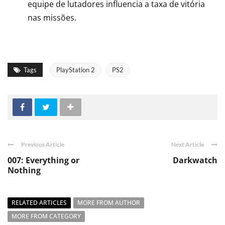
equipe de lutadores influencia a taxa de vitória
nas missões.
Tags
PlayStation 2
PS2
Previous Article
Next Article
007: Everything or
Darkwatch
Nothing
RELATED ARTICLES
MORE FROM AUTHOR
MORE FROM CATEGORY