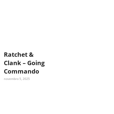
Ratchet &
Clank – Going
Commando
novembro 5, 2025