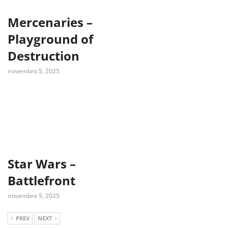
Mercenaries –
Playground of
Destruction
novembro 5, 2025
Star Wars –
Battlefront
novembro 5, 2025
PREV
NEXT