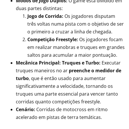
Modos de Jogo Duplos:
O game está dividido em
duas partes distintas:
Jogo de Corrida:
Os jogadores disputam
três voltas numa pista com o objetivo de ser
o primeiro a cruzar a linha de chegada.
Competição Freestyle:
Os jogadores focam
em realizar manobras e truques em grandes
saltos para acumular a maior pontuação.
Mecânica Principal: Truques e Turbo:
Executar
truques maneiros no ar
preenche o medidor de
turbo
, que é então usado para aumentar
significativamente a velocidade, tornando os
truques uma parte essencial para vencer tanto
corridas quanto competições freestyle.
Cenário:
Corridas de motocross em ritmo
acelerado em pistas de terra temáticas.