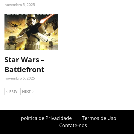
novembro 5, 2025
Star Wars –
Battlefront
novembro 5, 2025
PREV
NEXT
política de Privacidade
Termos de Uso
Contate-nos