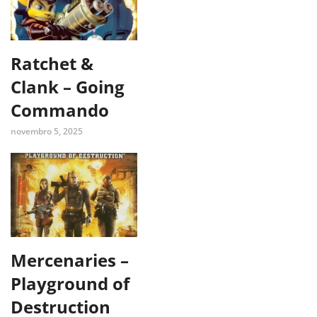
Ratchet &
Clank – Going
Commando
novembro 5, 2025
Mercenaries –
Playground of
Destruction