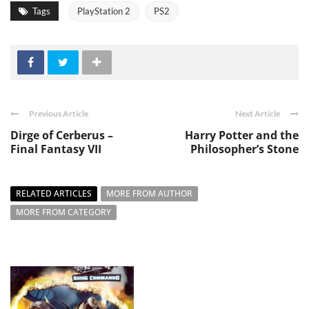
Tags
PlayStation 2
PS2
Previous Article
Next Article
Dirge of Cerberus –
Harry Potter and the
Final Fantasy VII
Philosopher’s Stone
RELATED ARTICLES
MORE FROM AUTHOR
MORE FROM CATEGORY