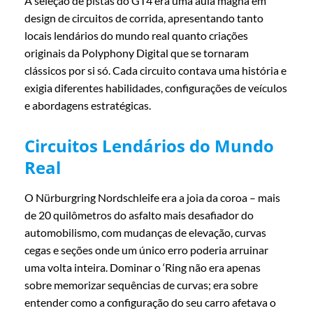
A seleção de pistas do GT4 era uma aula magna em
design de circuitos de corrida, apresentando tanto
locais lendários do mundo real quanto criações
originais da Polyphony Digital que se tornaram
clássicos por si só. Cada circuito contava uma história e
exigia diferentes habilidades, configurações de veículos
e abordagens estratégicas.
Circuitos Lendários do Mundo
Real
O Nürburgring Nordschleife era a joia da coroa – mais
de 20 quilômetros do asfalto mais desafiador do
automobilismo, com mudanças de elevação, curvas
cegas e seções onde um único erro poderia arruinar
uma volta inteira. Dominar o ‘Ring não era apenas
sobre memorizar sequências de curvas; era sobre
entender como a configuração do seu carro afetava o