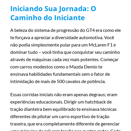
Iniciando Sua Jornada: O
Caminho do Iniciante
A beleza do sistema de progressão do GT4 era como ele
te forçava a apreciar a diversidade automotiva. Você
não podia simplesmente pular para um McLaren F1 e
dominar tudo – você tinha que conquistar seu caminho
através de máquinas cada vez mais potentes. Começar
com carros modestos como o Mazda Demio te
ensinava habilidades fundamentais sem o fator de
intimidação de mais de 500 cavalos de potência.
Essas corridas iniciais não eram apenas degraus; eram
experiências educacionais. Dirigir um hatchback de
tração dianteira bem equilibrado te ensinava técnicas
diferentes de pilotar um carro esportivo de tração
traseira, que era completamente diferente de gerenciar
uma máquina de rali com tração nas quatro rodas. Cada