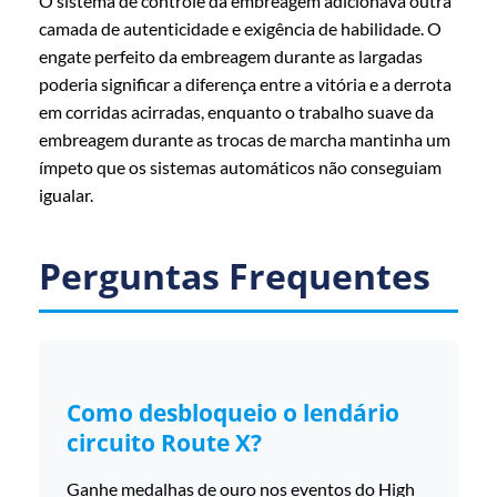
O sistema de controle da embreagem adicionava outra
camada de autenticidade e exigência de habilidade. O
engate perfeito da embreagem durante as largadas
poderia significar a diferença entre a vitória e a derrota
em corridas acirradas, enquanto o trabalho suave da
embreagem durante as trocas de marcha mantinha um
ímpeto que os sistemas automáticos não conseguiam
igualar.
Perguntas Frequentes
Como desbloqueio o lendário
circuito Route X?
Ganhe medalhas de ouro nos eventos do High