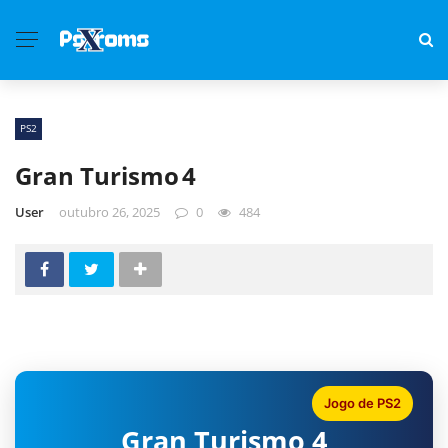
PS2
Gran Turismo 4
User
outubro 26, 2025
0
484
Jogo de PS2
Gran Turismo 4