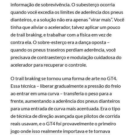
informação de sobrevivência. O subesterço ocorria
quando você excedia os limites de aderência dos pneus
dianteiros, e a solução não era apenas “virar mais”. Você
tinha que aliviar o acelerador, talvez aplicar um pouco
de trail braking, e trabalhar com a física em vez de
contra ela. O sobre-esterço era a dança oposta –
quando os pneus traseiros perdiam aderência, você
precisava de contraesterço e modulação cuidadosa do
acelerador para recuperar o controle.
O trail braking se tornou uma forma de arte no GT4.
Essa técnica – liberar gradualmente a pressão do freio
ao entrar em uma curva – transferia o peso para a
frente, aumentando a aderência dos pneus dianteiros
para uma entrada de curva mais acentuada. Era o tipo
de técnica de direção avançada que pilotos de corrida
reais usavam, e o GT4 foi provavelmente o primeiro
jogo onde isso realmente importava e te tornava