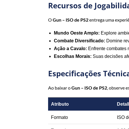
Recursos de Jogabilid
O
Gun – ISO de PS2
entrega uma experiê
Mundo Oeste Amplo:
Explore ambien
Combate Diversificado:
Domine revó
Ação a Cavalo:
Enfrente combates 
Escolhas Morais:
Suas decisões af
Especificações Técnic
Ao baixar o
Gun – ISO de PS2
, observe e
Atributo
Detal
Formato
ISO d