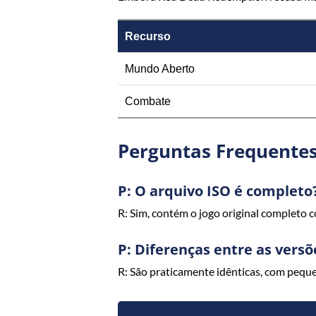
Recurso
Mundo Aberto
Combate
Perguntas Frequente
P: O arquivo ISO é completo
R: Sim, contém o jogo original completo 
P: Diferenças entre as vers
R: São praticamente idênticas, com pequen