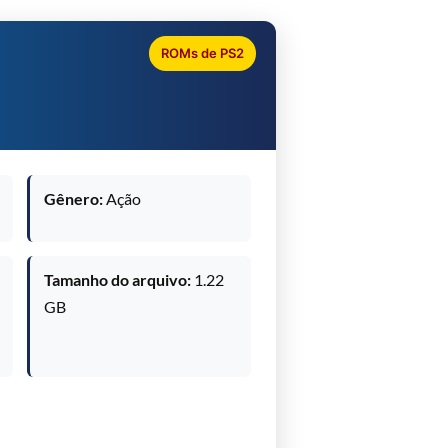
ROMs de PS2
Gênero:
Ação
Tamanho do arquivo:
1.22
GB