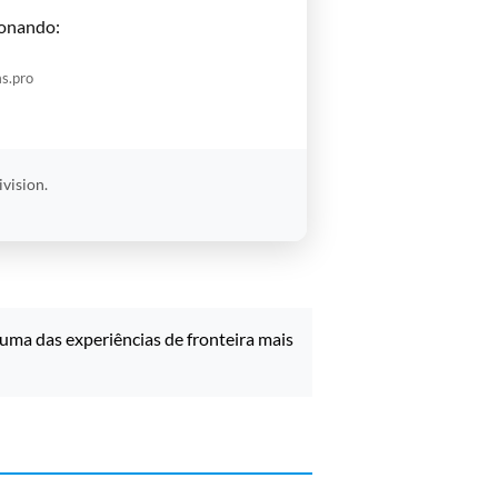
onando:
s.pro
vision.
 uma das experiências de fronteira mais