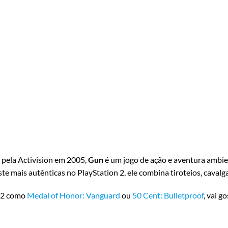
 pela Activision em 2005,
Gun
é um jogo de ação e aventura ambie
 mais autênticas no PlayStation 2, ele combina tiroteios, cavalga
PS2 como
Medal of Honor: Vanguard
ou
50 Cent: Bulletproof
, vai 