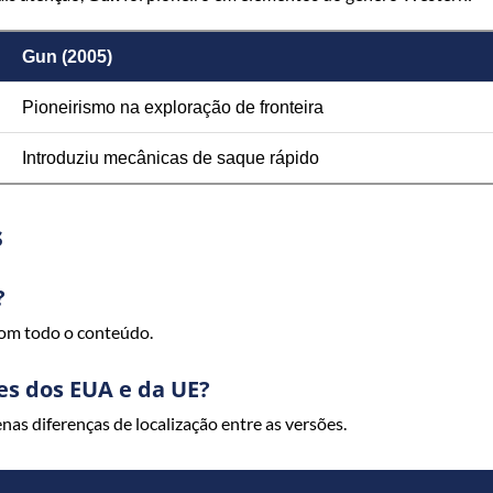
Gun (2005)
Pioneirismo na exploração de fronteira
Introduziu mecânicas de saque rápido
s
?
com todo o conteúdo.
ões dos EUA e da UE?
as diferenças de localização entre as versões.