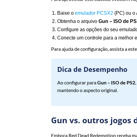
Baixe o
emulador PCSX2
(PC) ou o 
Obtenha o arquivo
Gun – ISO de PS
Configure as opções do seu emulad
Conecte um controle para a melhor 
Para ajuda de configuração, assista a est
Dica de Desempenho
Ao configurar para
Gun – ISO de PS2
mantendo o aspecto original.
Gun vs. outros jogos 
Embora Red Dead Redemption receba ma