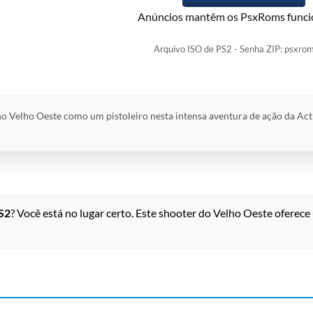
Anúncios mantêm os PsxRoms funci
Arquivo ISO de PS2 - Senha ZIP: psxrom
no Velho Oeste como um pistoleiro nesta intensa aventura de ação da Acti
S2
? Você está no lugar certo. Este shooter do Velho Oeste oferece