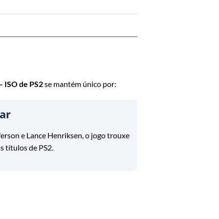
– ISO de PS2
se mantém único por:
ar
rson e Lance Henriksen, o jogo trouxe
 títulos de PS2.