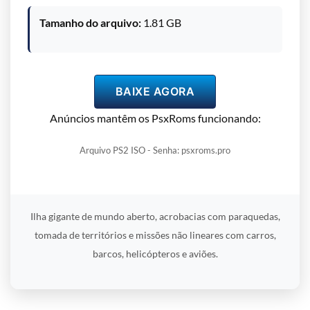
Tamanho do arquivo:
1.81 GB
BAIXE AGORA
Anúncios mantêm os PsxRoms funcionando:
Arquivo PS2 ISO - Senha: psxroms.pro
Ilha gigante de mundo aberto, acrobacias com paraquedas,
tomada de territórios e missões não lineares com carros,
barcos, helicópteros e aviões.