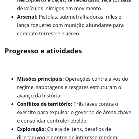
helicópteros e caças; se necessário, faça tomada
de veículos inimigos em movimento.
Arsenal:
Pistolas, submetralhadoras, rifles e
lança‑foguetes com munição abundante para
combate terrestre e aéreo.
Progresso e atividades
Missões principais:
Operações contra alvos do
regime, sabotagens e resgates estruturam o
avanço da história.
Conflitos de território:
Três fases contra o
exército para expulsar o governo de áreas‑chave
e consolidar controle rebelde.
Exploração:
Coleta de itens, desafios de
direção/voo e pontos de interesse rendem