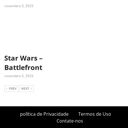
novembro 5, 2025
Star Wars –
Battlefront
novembro 5, 2025
PREV
NEXT
política de Privacidade
Termos de Uso
Contate-nos