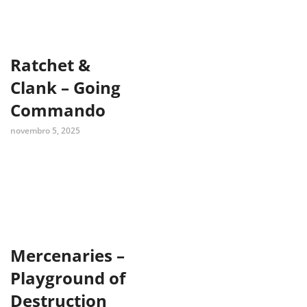
Ratchet &
Clank – Going
Commando
novembro 5, 2025
Mercenaries –
Playground of
Destruction