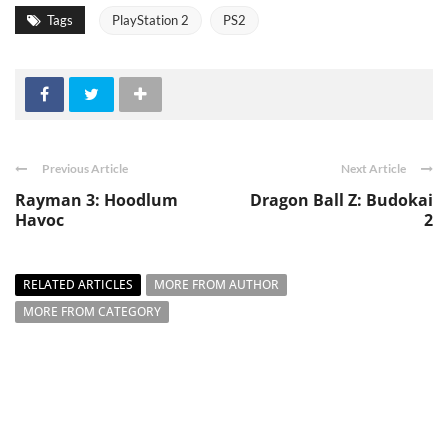
Tags
PlayStation 2
PS2
Previous Article
Next Article
Rayman 3: Hoodlum
Dragon Ball Z: Budokai
Havoc
2
RELATED ARTICLES
MORE FROM AUTHOR
MORE FROM CATEGORY