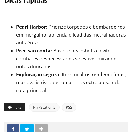
Dicas rápidas
Pearl Harbor:
Priorize torpedos e bombardeiros
em mergulho; aprenda o lead das metralhadoras
antiaéreas.
Precisão conta:
Busque headshots e evite
combates desnecessários se estiver mirando
notas douradas.
Exploração segura:
Itens ocultos rendem bônus,
mas avalie risco de tomar tiros extra ao sair da
rota principal.
Tags
PlayStation 2
PS2