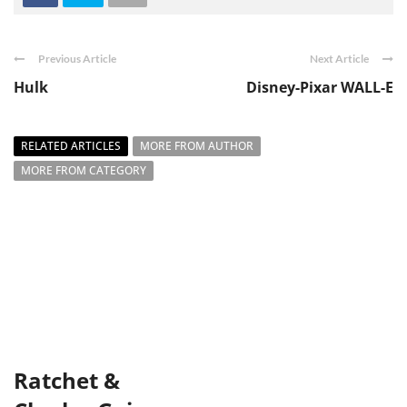
Previous Article
Next Article
Hulk
Disney-Pixar WALL-E
RELATED ARTICLES
MORE FROM AUTHOR
MORE FROM CATEGORY
Ratchet &