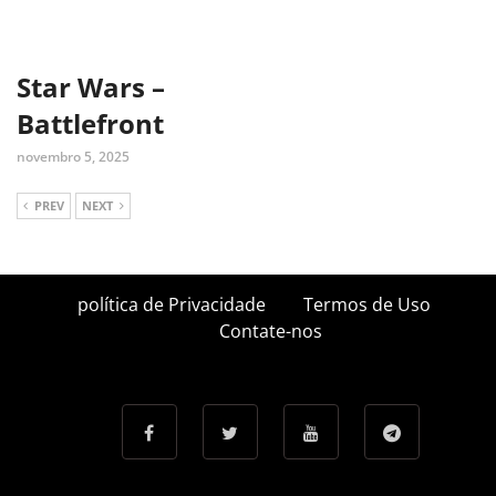
Star Wars –
Battlefront
novembro 5, 2025
PREV
NEXT
política de Privacidade
Termos de Uso
Contate-nos