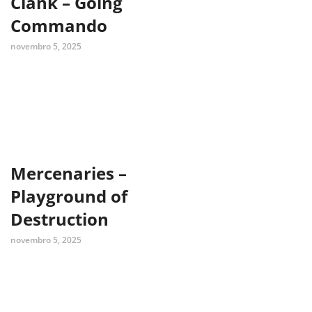
Clank – Going
Commando
novembro 5, 2025
Mercenaries –
Playground of
Destruction
novembro 5, 2025