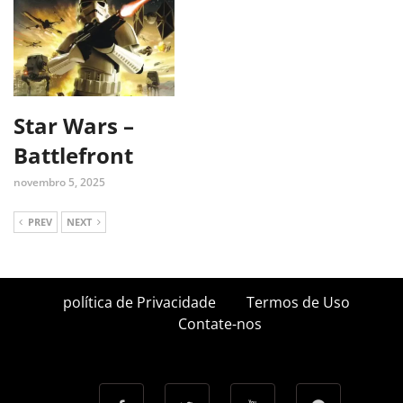
Star Wars –
Battlefront
novembro 5, 2025
PREV
NEXT
política de Privacidade
Termos de Uso
Contate-nos