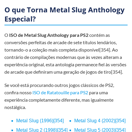
O que Torna Metal Slug Anthology
Especial?
O
ISO de Metal Slug Anthology para PS2
contém as
conversões perfeitas de arcade de sete títulos lendários,
tornando-o a coleção mais completa disponível[354]. Ao
contrário de compilações modernas que às vezes alteram a
experiência original, esta antologia permanece fiel às versões
de arcade que definiram uma geração de jogos de tiro[354].
Se você está procurando outros jogos clássicos de PS2,
confira nosso
ISO de Ratatouille para PS2
para uma
experiência completamente diferente, mas igualmente
nostálgica.
Metal Slug (1996)[354]
Metal Slug 4 (2002)[354]
Metal Slug 2 (1998)[354]
Metal Slug 5 (2003)[354]