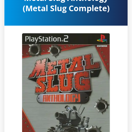
(Metal Slug Complete)