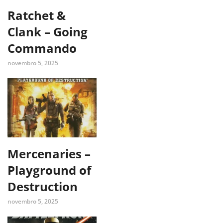
Ratchet &
Clank – Going
Commando
novembro 5, 2025
Mercenaries –
Playground of
Destruction
novembro 5, 2025