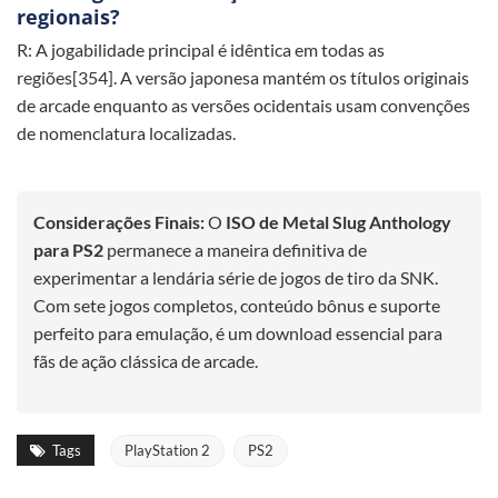
regionais?
R: A jogabilidade principal é idêntica em todas as
regiões[354]. A versão japonesa mantém os títulos originais
de arcade enquanto as versões ocidentais usam convenções
de nomenclatura localizadas.
Considerações Finais:
O
ISO de Metal Slug Anthology
para PS2
permanece a maneira definitiva de
experimentar a lendária série de jogos de tiro da SNK.
Com sete jogos completos, conteúdo bônus e suporte
perfeito para emulação, é um download essencial para
fãs de ação clássica de arcade.
Tags
PlayStation 2
PS2