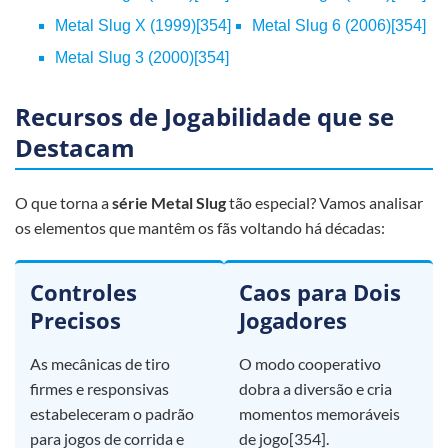
Metal Slug X (1999)[354]
Metal Slug 6 (2006)[354]
Metal Slug 3 (2000)[354]
Recursos de Jogabilidade que se
Destacam
O que torna a
série Metal Slug
tão especial? Vamos analisar
os elementos que mantêm os fãs voltando há décadas:
Controles
Caos para Dois
Precisos
Jogadores
As mecânicas de tiro
O modo cooperativo
firmes e responsivas
dobra a diversão e cria
estabeleceram o padrão
momentos memoráveis
para jogos de corrida e
de jogo[354].