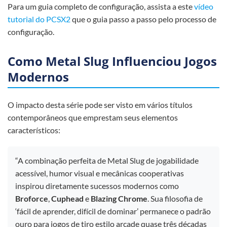
Para um guia completo de configuração, assista a este
vídeo
tutorial do PCSX2
que o guia passo a passo pelo processo de
configuração.
Como Metal Slug Influenciou Jogos
Modernos
O impacto desta série pode ser visto em vários títulos
contemporâneos que emprestam seus elementos
característicos:
“A combinação perfeita de Metal Slug de jogabilidade
acessível, humor visual e mecânicas cooperativas
inspirou diretamente sucessos modernos como
Broforce
,
Cuphead
e
Blazing Chrome
. Sua filosofia de
‘fácil de aprender, difícil de dominar’ permanece o padrão
ouro para jogos de tiro estilo arcade quase três décadas