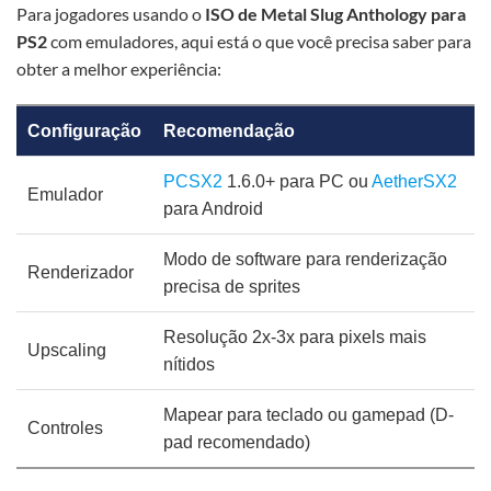
Para jogadores usando o
ISO de Metal Slug Anthology para
PS2
com emuladores, aqui está o que você precisa saber para
obter a melhor experiência:
Configuração
Recomendação
PCSX2
1.6.0+ para PC ou
AetherSX2
Emulador
para Android
Modo de software para renderização
Renderizador
precisa de sprites
Resolução 2x-3x para pixels mais
Upscaling
nítidos
Mapear para teclado ou gamepad (D-
Controles
pad recomendado)