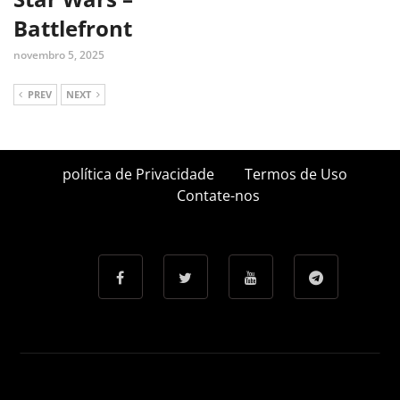
Battlefront
novembro 5, 2025
PREV
NEXT
política de Privacidade
Termos de Uso
Contate-nos