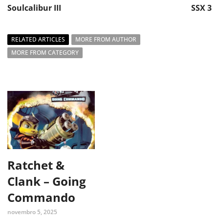
Soulcalibur III
SSX 3
RELATED ARTICLES
MORE FROM AUTHOR
MORE FROM CATEGORY
Ratchet &
Clank – Going
Commando
novembro 5, 2025