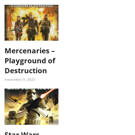
Mercenaries –
Playground of
Destruction
novembro 5, 2025
Star Wars –