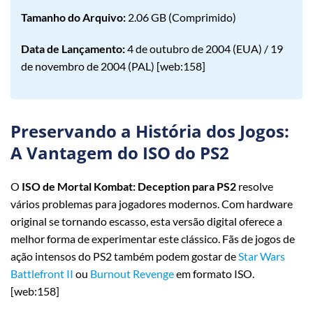
Tamanho do Arquivo:
2.06 GB (Comprimido)
Data de Lançamento:
4 de outubro de 2004 (EUA) / 19
de novembro de 2004 (PAL) [web:158]
Preservando a História dos Jogos:
A Vantagem do ISO do PS2
O
ISO de Mortal Kombat: Deception para PS2
resolve
vários problemas para jogadores modernos. Com hardware
original se tornando escasso, esta versão digital oferece a
melhor forma de experimentar este clássico. Fãs de jogos de
ação intensos do PS2 também podem gostar de
Star Wars
Battlefront II
ou
Burnout Revenge
em formato ISO.
[web:158]