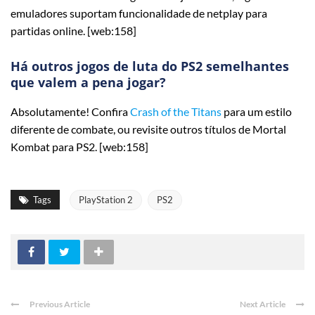
emuladores suportam funcionalidade de netplay para
partidas online. [web:158]
Há outros jogos de luta do PS2 semelhantes
que valem a pena jogar?
Absolutamente! Confira
Crash of the Titans
para um estilo
diferente de combate, ou revisite outros títulos de Mortal
Kombat para PS2. [web:158]
Tags
PlayStation 2
PS2
Previous Article
Next Article