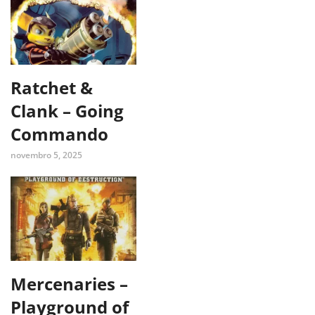
Ratchet &
Clank – Going
Commando
novembro 5, 2025
Mercenaries –
Playground of