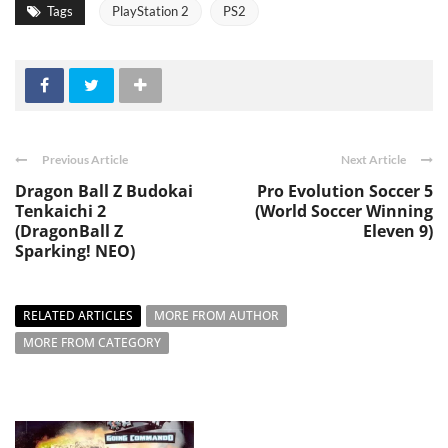
Tags
PlayStation 2
PS2
Previous Article
Next Article
Dragon Ball Z Budokai
Pro Evolution Soccer 5
Tenkaichi 2
(World Soccer Winning
(DragonBall Z
Eleven 9)
Sparking! NEO)
RELATED ARTICLES
MORE FROM AUTHOR
MORE FROM CATEGORY