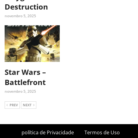
Destruction
novembro 5, 2025
Star Wars –
Battlefront
novembro 5, 2025
PREV
NEXT
política de Privacidade
Termos de Uso