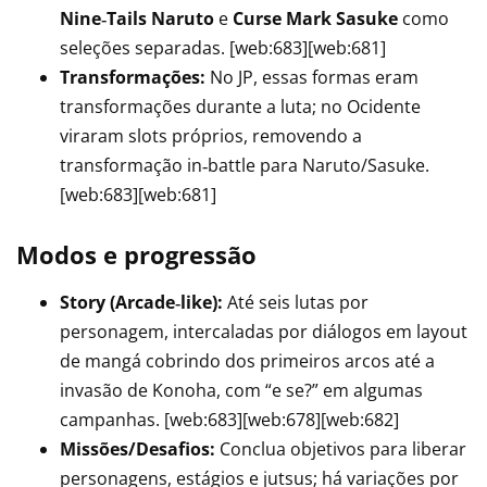
Nine‑Tails Naruto
e
Curse Mark Sasuke
como
seleções separadas. [web:683][web:681]
Transformações:
No JP, essas formas eram
transformações durante a luta; no Ocidente
viraram slots próprios, removendo a
transformação in‑battle para Naruto/Sasuke.
[web:683][web:681]
Modos e progressão
Story (Arcade‑like):
Até seis lutas por
personagem, intercaladas por diálogos em layout
de mangá cobrindo dos primeiros arcos até a
invasão de Konoha, com “e se?” em algumas
campanhas. [web:683][web:678][web:682]
Missões/Desafios:
Conclua objetivos para liberar
personagens, estágios e jutsus; há variações por