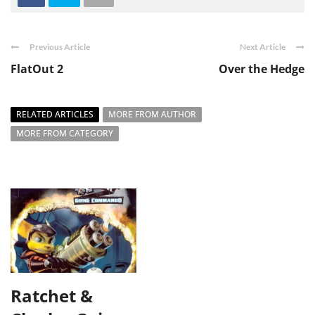
Previous Article
Next Article
FlatOut 2
Over the Hedge
RELATED ARTICLES
MORE FROM AUTHOR
MORE FROM CATEGORY
Ratchet &