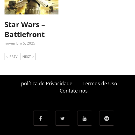
Star Wars –
Battlefront
novembro 5, 2025
PREV
NEXT
política de Privacidade
Termos de Uso
Contate-nos