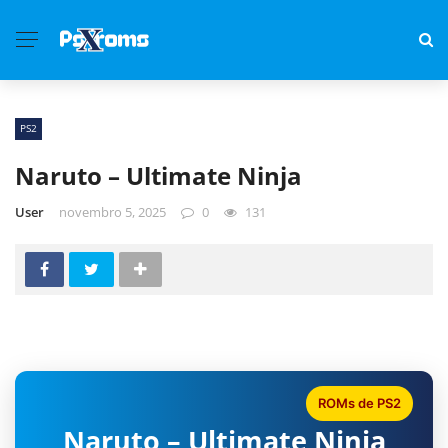
PS2
Naruto – Ultimate Ninja
User
novembro 5, 2025
0
131
ROMs de PS2
Naruto – Ultimate Ninja