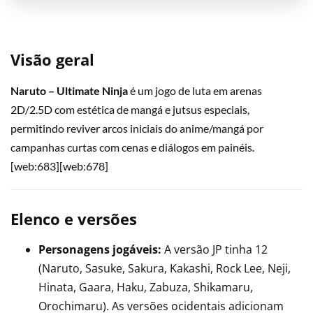
Visão geral
Naruto – Ultimate Ninja
é um jogo de luta em arenas
2D/2.5D com estética de mangá e jutsus especiais,
permitindo reviver arcos iniciais do anime/mangá por
campanhas curtas com cenas e diálogos em painéis.
[web:683][web:678]
Elenco e versões
Personagens jogáveis:
A versão JP tinha 12
(Naruto, Sasuke, Sakura, Kakashi, Rock Lee, Neji,
Hinata, Gaara, Haku, Zabuza, Shikamaru,
Orochimaru). As versões ocidentais adicionam