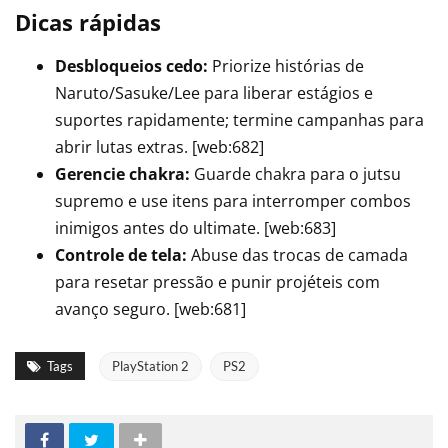
Dicas rápidas
Desbloqueios cedo:
Priorize histórias de
Naruto/Sasuke/Lee para liberar estágios e
suportes rapidamente; termine campanhas para
abrir lutas extras. [web:682]
Gerencie chakra:
Guarde chakra para o jutsu
supremo e use itens para interromper combos
inimigos antes do ultimate. [web:683]
Controle de tela:
Abuse das trocas de camada
para resetar pressão e punir projéteis com
avanço seguro. [web:681]
Tags
PlayStation 2
PS2