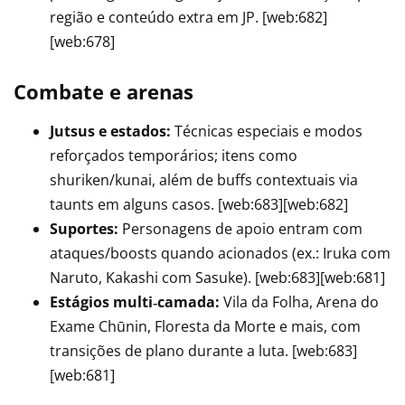
região e conteúdo extra em JP. [web:682]
[web:678]
Combate e arenas
Jutsus e estados:
Técnicas especiais e modos
reforçados temporários; itens como
shuriken/kunai, além de buffs contextuais via
taunts em alguns casos. [web:683][web:682]
Suportes:
Personagens de apoio entram com
ataques/boosts quando acionados (ex.: Iruka com
Naruto, Kakashi com Sasuke). [web:683][web:681]
Estágios multi‑camada:
Vila da Folha, Arena do
Exame Chūnin, Floresta da Morte e mais, com
transições de plano durante a luta. [web:683]
[web:681]