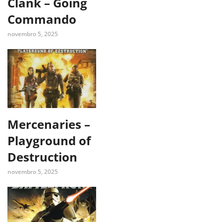
Clank – Going
Commando
novembro 5, 2025
Mercenaries –
Playground of
Destruction
novembro 5, 2025