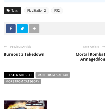
Tags
PlayStation 2
PS2
Previous Article
Next Article
Burnout 3 Takedown
Mortal Kombat
Armageddon
RELATED ARTICLES
MORE FROM AUTHOR
MORE FROM CATEGORY