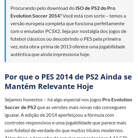
Procurando pelo download do
ISO de PS2 do Pro
Evolution Soccer 2014
? Você está com sorte – temos a
versão europeia completa que funciona perfeitamente
com o emulador PCSX2. Seja por nostalgia dos jogos de
futebol clássicos ou descobrindo o PES pela primeira
vez, esta obra-prima de 2013 oferece uma jogabilidade
autêntica que ainda impressiona hoje.
Por que o PES 2014 de PS2 Ainda se
Mantém Relevante Hoje
Sejamos honestos – há algo especial nos jogos
Pro Evolution
Soccer de PS2
que as versões mais novas não conseguem
igualar. A edição de 2014 aperfeiçoou a fórmula com
controles responsivos e uma jogabilidade que parece mais
com futebol de verdade do que muitos títulos modernos.
Além disso, o tamanho de arquivo menor (apenas 1.11 GB)