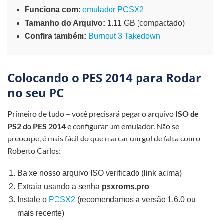
Funciona com:
emulador PCSX2
Tamanho do Arquivo:
1.11 GB (compactado)
Confira também:
Burnout 3 Takedown
Colocando o PES 2014 para Rodar
no seu PC
Primeiro de tudo – você precisará pegar o arquivo
ISO de
PS2 do PES 2014
e configurar um emulador. Não se
preocupe, é mais fácil do que marcar um gol de falta com o
Roberto Carlos:
Baixe nosso arquivo ISO verificado (link acima)
Extraia usando a senha
psxroms.pro
Instale o
PCSX2
(recomendamos a versão 1.6.0 ou
mais recente)