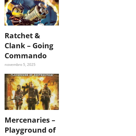
Ratchet &
Clank – Going
Commando
novembro 5, 2025
Mercenaries –
Playground of