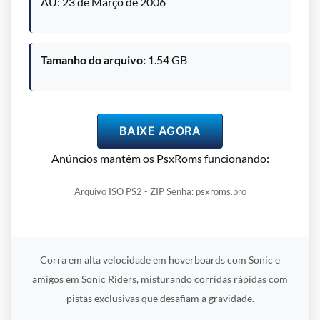
AU: 23 de Março de 2006
Tamanho do arquivo:
1.54 GB
BAIXE AGORA
Anúncios mantêm os PsxRoms funcionando:
Arquivo ISO PS2 - ZIP Senha: psxroms.pro
Corra em alta velocidade em hoverboards com Sonic e
amigos em Sonic Riders, misturando corridas rápidas com
pistas exclusivas que desafiam a gravidade.