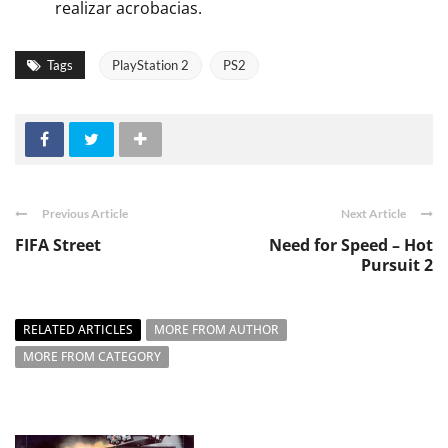
realizar acrobacias.
Tags
PlayStation 2
PS2
Previous Article
Next Article
FIFA Street
Need for Speed – Hot
Pursuit 2
RELATED ARTICLES
MORE FROM AUTHOR
MORE FROM CATEGORY