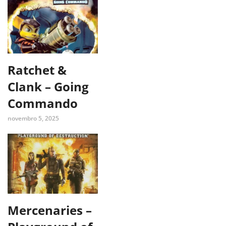
Ratchet &
Clank – Going
Commando
novembro 5, 2025
Mercenaries –