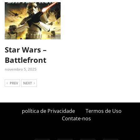
Star Wars –
Battlefront
novembro 5, 2025
PREV
NEXT
política de Privacidade
Termos de Uso
Contate-nos