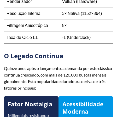
Renderizador
Vulkan (Hardware)
Resolução Interna
3x Nativa (1152×864)
Filtragem Anisotrópica
8x
Taxa de Ciclo EE
-1 (Underclock)
O Legado Continua
Quinze anos após o lançamento, a demanda por este clássico
continua crescendo, com mais de 120.000 buscas mensais
globalmente. Esta popularidade duradoura deriva de três
fatores principais:
Fator Nostalgia
Acessibilidade
Moderna
Millennials revisitando