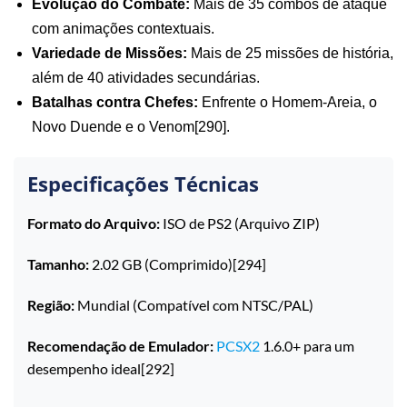
Evolução do Combate:
Mais de 35 combos de ataque
com animações contextuais.
Variedade de Missões:
Mais de 25 missões de história,
além de 40 atividades secundárias.
Batalhas contra Chefes:
Enfrente o Homem-Areia, o
Novo Duende e o Venom[290].
Especificações Técnicas
Formato do Arquivo:
ISO de PS2 (Arquivo ZIP)
Tamanho:
2.02 GB (Comprimido)[294]
Região:
Mundial (Compatível com NTSC/PAL)
Recomendação de Emulador:
PCSX2
1.6.0+ para um
desempenho ideal[292]