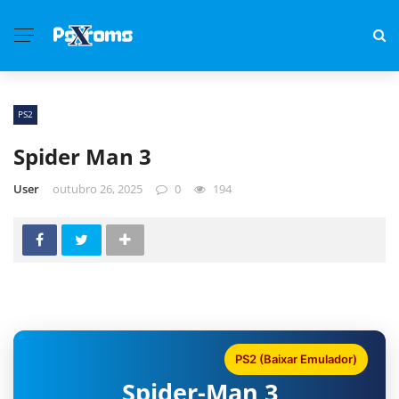
PS2
Spider Man 3
User
outubro 26, 2025
0
194
PS2 (Baixar Emulador)
Spider-Man 3