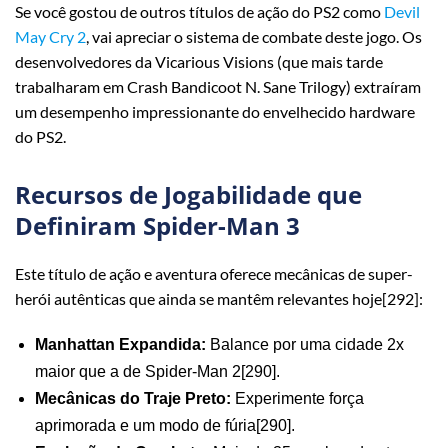
Se você gostou de outros títulos de ação do PS2 como
Devil
May Cry 2
, vai apreciar o sistema de combate deste jogo. Os
desenvolvedores da Vicarious Visions (que mais tarde
trabalharam em Crash Bandicoot N. Sane Trilogy) extraíram
um desempenho impressionante do envelhecido hardware
do PS2.
Recursos de Jogabilidade que
Definiram Spider-Man 3
Este título de ação e aventura oferece mecânicas de super-
herói autênticas que ainda se mantêm relevantes hoje[292]:
Manhattan Expandida:
Balance por uma cidade 2x
maior que a de Spider-Man 2[290].
Mecânicas do Traje Preto:
Experimente força
aprimorada e um modo de fúria[290].