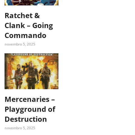
Ratchet &
Clank – Going
Commando
novembro 5, 2025
Mercenaries –
Playground of
Destruction
novembro 5, 2025