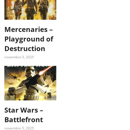
Mercenaries –
Playground of
Destruction
novembro 5, 2025
Star Wars –
Battlefront
novembro 5, 2025