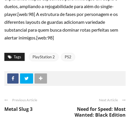
duelos, ampliando a rejogabilidade para além do single-
player.[web:98] A estrutura de fases por personagem e os
diferentes layouts de guardas adicionam variedade
substancial para quem busca dominar rotas perfeitas sem
alertar inimigos.[web:98]
Tags
PlayStation 2
PS2
Previous Article
Next Article
Metal Slug 3
Need for Speed: Most
Wanted: Black Edition