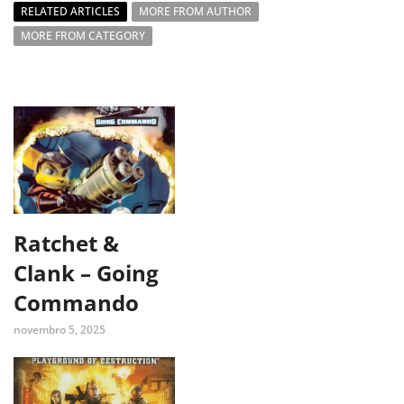
RELATED ARTICLES
MORE FROM AUTHOR
MORE FROM CATEGORY
Ratchet &
Clank – Going
Commando
novembro 5, 2025