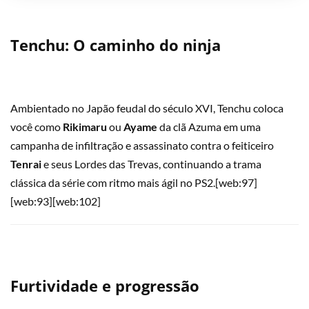
Tenchu: O caminho do ninja
Ambientado no Japão feudal do século XVI, Tenchu coloca
você como
Rikimaru
ou
Ayame
da clã Azuma em uma
campanha de infiltração e assassinato contra o feiticeiro
Tenrai
e seus Lordes das Trevas, continuando a trama
clássica da série com ritmo mais ágil no PS2.[web:97]
[web:93][web:102]
Furtividade e progressão