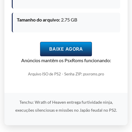
Tamanho do arquivo:
2.75 GB
BAIXE AGORA
Anúncios mantêm os PsxRoms funcionando:
Arquivo ISO de PS2 - Senha ZIP: psxroms.pro
Tenchu: Wrath of Heaven entrega furtividade ninja,
execuções silenciosas e missões no Japão feudal no PS2.