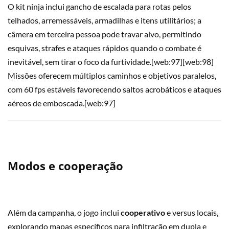
O kit ninja inclui gancho de escalada para rotas pelos
telhados, arremessáveis, armadilhas e itens utilitários; a
câmera em terceira pessoa pode travar alvo, permitindo
esquivas, strafes e ataques rápidos quando o combate é
inevitável, sem tirar o foco da furtividade.[web:97][web:98]
Missões oferecem múltiplos caminhos e objetivos paralelos,
com 60 fps estáveis favorecendo saltos acrobáticos e ataques
aéreos de emboscada.[web:97]
Modos e cooperação
Além da campanha, o jogo inclui
cooperativo
e versus locais,
explorando mapas específicos para infiltração em dupla e