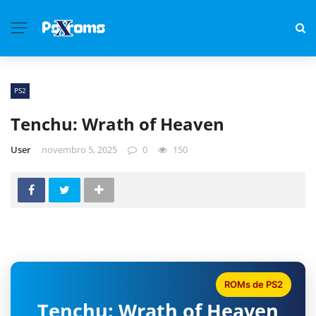
PS2
Tenchu: Wrath of Heaven
User
novembro 5, 2025
0
150
ROMs de PS2
Tenchu: Wrath of Heaven