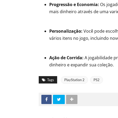
Progressão e Economia:
Os jogad
mais dinheiro através de uma vari
Personalização:
Você pode escolhe
vários itens no jogo, incluindo no
Ação de Corrida:
A jogabilidade p
dinheiro e expandir sua coleção.
Tags
PlayStation 2
PS2