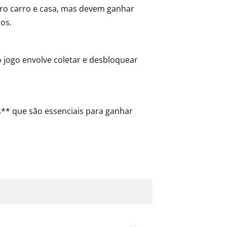
o carro e casa, mas devem ganhar
os.
 jogo envolve coletar e desbloquear
s** que são essenciais para ganhar