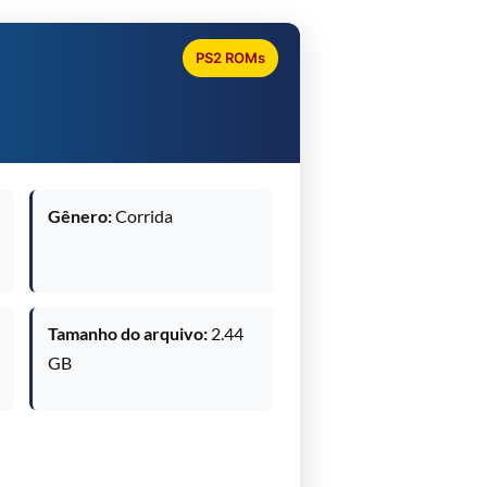
PS2 ROMs
Gênero:
Corrida
Tamanho do arquivo:
2.44
GB