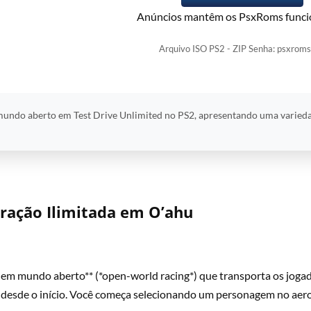
Anúncios mantêm os PsxRoms funci
Arquivo ISO PS2 - ZIP Senha: psxroms
mundo aberto em Test Drive Unlimited no PS2, apresentando uma variedad
oração Ilimitada em O’ahu
 em mundo aberto** (*open-world racing*) que transporta os jogador
 desde o início. Você começa selecionando um personagem no aer