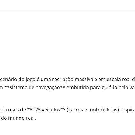
cenário do jogo é uma recriação massiva e em escala real d
m **sistema de navegação** embutido para guiá-lo pelo v
ta mais de **125 veículos** (carros e motocicletas) inspir
s do mundo real.