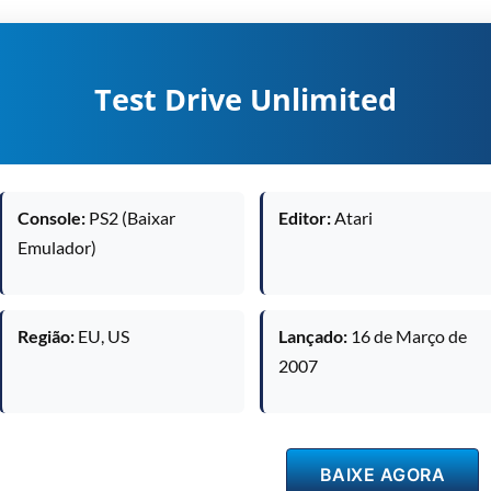
Test Drive Unlimited
Console:
PS2 (Baixar
Editor:
Atari
Emulador)
Região:
EU, US
Lançado:
16 de Março de
2007
BAIXE AGORA