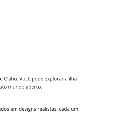
e O’ahu. Você pode explorar a ilha
asto mundo aberto.
ados em designs realistas, cada um