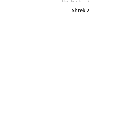
Next Article
Shrek 2