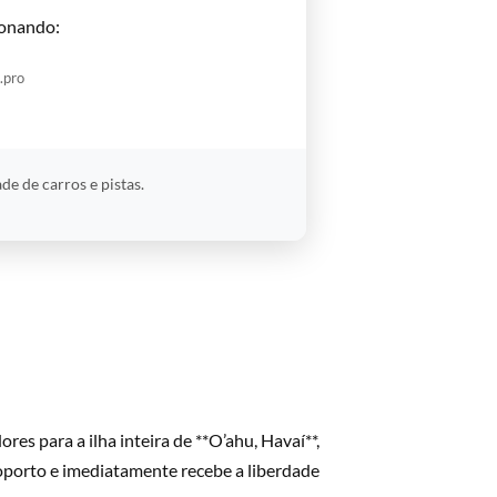
onando:
.pro
e de carros e pistas.
es para a ilha inteira de **O’ahu, Havaí**,
oporto e imediatamente recebe a liberdade