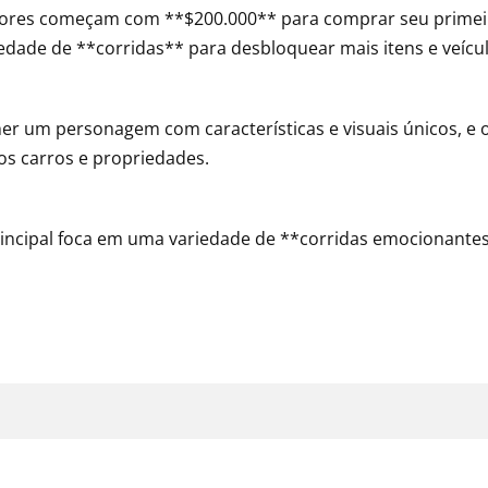
ores começam com **$200.000** para comprar seu primeir
edade de **corridas** para desbloquear mais itens e veícul
r um personagem com características e visuais únicos, e o
vos carros e propriedades.
rincipal foca em uma variedade de **corridas emocionante