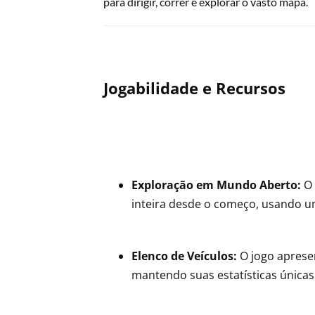
para dirigir, correr e explorar o vasto mapa.
Jogabilidade e Recursos
Exploração em Mundo Aberto:
O 
inteira desde o começo, usando u
Elenco de Veículos:
O jogo apresen
mantendo suas estatísticas única