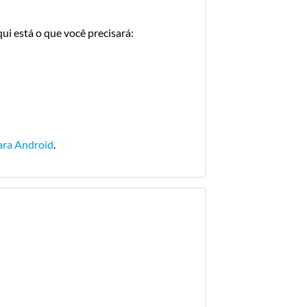
i está o que você precisará:
ara Android
.