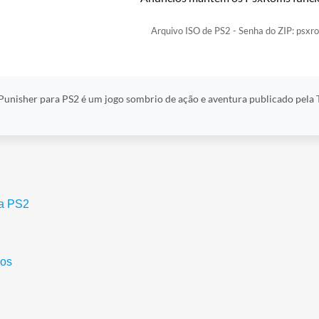
Arquivo ISO de PS2 - Senha do ZIP: psxr
Punisher para PS2 é um jogo sombrio de ação e aventura publicado pela
ra PS2
nos