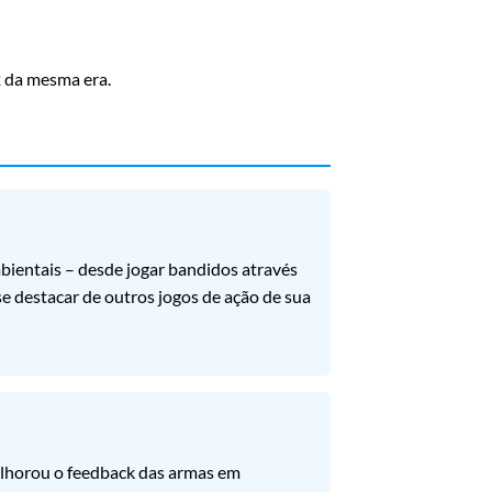
2 da mesma era.
bientais – desde jogar bandidos através
e destacar de outros jogos de ação de sua
melhorou o feedback das armas em