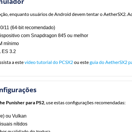
Emulador
ção, enquanto usuários de Android devem tentar o AetherSX2. Aqu
/11 (64-bit recomendado)
ispositivo com Snapdragon 845 ou melhor
M mínimo
 ES 3.2
sista a este
vídeo tutorial do PCSX2
ou este
guia do AetherSX2 p
nfigurações
he Punisher para PS2
, use estas configurações recomendadas:
e) ou Vulkan
isuais nítidos
hor qualidade de textura