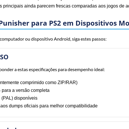
 principais ainda parecem frescas comparadas aos jogos de 
 Punisher para PS2 em Dispositivos M
 computador ou dispositivo Android, siga estes passos:
ISO
ponder a estas especificações para desempenho ideal:
entemente comprimido como ZIP/RAR)
para a versão completa
(PAL) disponíveis
os dumps oficiais para melhor compatibilidade