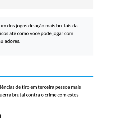
r um dos jogos de ação mais brutais da
nicos até como você pode jogar com
uladores.
ências de tiro em terceira pessoa mais
guerra brutal contra o crime com estes
l