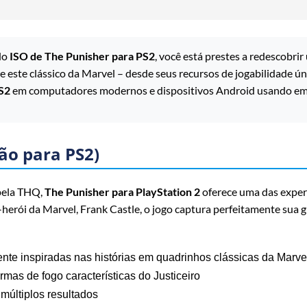
do
ISO de The Punisher para PS2
, você está prestes a redescobri
 este clássico da Marvel – desde seus recursos de jogabilidade ú
S2
em computadores modernos e dispositivos Android usando em
ão para PS2)
pela THQ,
The Punisher para PlayStation 2
oferece uma das experi
-herói da Marvel, Frank Castle, o jogo captura perfeitamente sua 
ente inspiradas nas histórias em quadrinhos clássicas da Marve
mas de fogo características do Justiceiro
múltiplos resultados