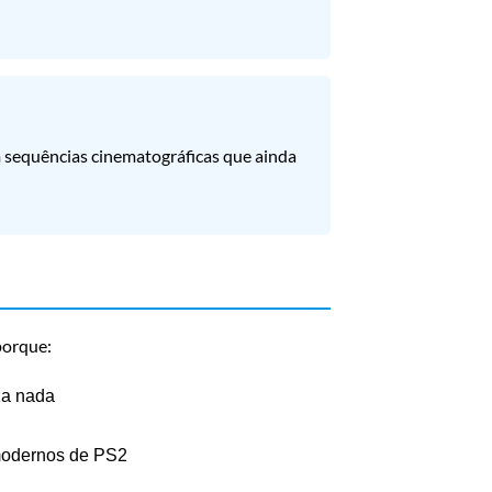
m sequências cinematográficas que ainda
porque:
za nada
modernos de PS2