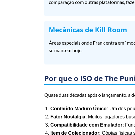
comparação com outras plataformas, fazen
Mecânicas de Kill Room
Áreas especiais onde Frank entra em “mod
se mantêm hoje.
Por que o ISO de The Pun
Quase duas décadas após o lançamento, a 
Conteúdo Maduro Único:
Um dos pouc
Fator Nostalgia:
Muitos jogadores busc
Compatibilidade com Emulador:
Func
Item de Colecionador:
Cópias físicas 