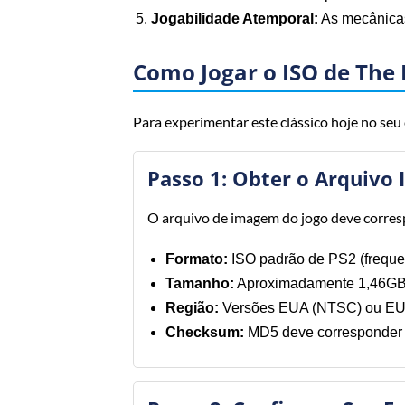
Jogabilidade Atemporal:
As mecânicas
Como Jogar o ISO de The
Para experimentar este clássico hoje no seu
Passo 1: Obter o Arquivo 
O arquivo de imagem do jogo deve corres
Formato:
ISO padrão de PS2 (frequ
Tamanho:
Aproximadamente 1,46GB 
Região:
Versões EUA (NTSC) ou EU 
Checksum:
MD5 deve corresponder a