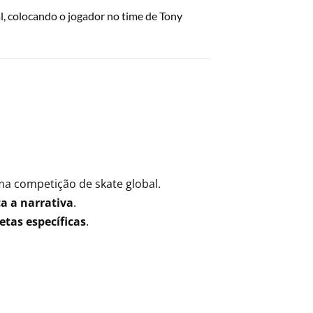
, colocando o jogador no time de Tony
 competição de skate global.
a a narrativa
.
etas específicas
.