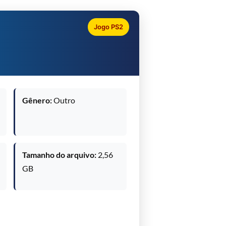
Jogo PS2
Gênero:
Outro
Tamanho do arquivo:
2,56
GB