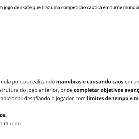
m jogo de skate que traz uma competição caótica em turnê mundial
mula pontos realizando
manobras e causando caos
em uma
trutura do jogo anterior, onde
completar objetivos avanç
adicional, desafiando o jogador com
limites de tempo e m
os.
lo mundo.