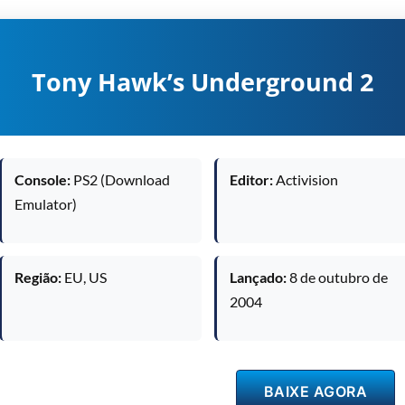
Tony Hawk’s Underground 2
Console:
PS2 (Download
Editor:
Activision
Emulator)
Região:
EU, US
Lançado:
8 de outubro de
2004
BAIXE AGORA