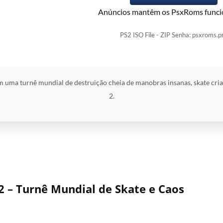
Anúncios mantêm os PsxRoms funci
PS2 ISO File - ZIP Senha: psxroms.p
 uma turnê mundial de destruição cheia de manobras insanas, skate cria
2.
 – Turnê Mundial de Skate e Caos