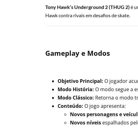
Tony Hawk’s Underground 2 (THUG 2)
é u
Hawk contra rivais em desafios de skate.
Gameplay e Modos
Objetivo Principal:
O jogador acu
Modo História:
O modo segue a es
Modo Clássico:
Retorna o modo tr
Conteúdo:
O jogo apresenta:
Novos personagens e veícul
Novos níveis
espalhados pe