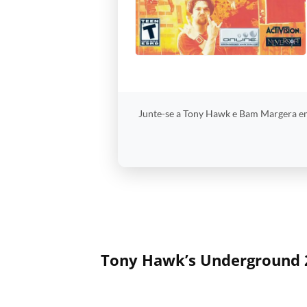
Junte-se a Tony Hawk e Bam Margera em
Tony Hawk’s Underground 2