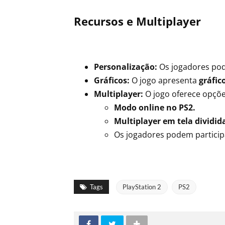
Recursos e Multiplayer
Personalização:
Os jogadores p
Gráficos:
O jogo apresenta
gráfic
Multiplayer:
O jogo oferece opçõe
Modo online no PS2.
Multiplayer em tela dividid
Os jogadores podem partici
Tags
PlayStation 2
PS2