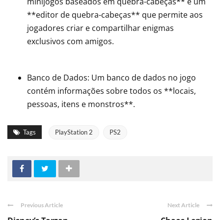
minijogos baseados em quebra-cabeças** e um
**editor de quebra-cabeças** que permite aos
jogadores criar e compartilhar enigmas
exclusivos com amigos.
Banco de Dados: Um banco de dados no jogo
contém informações sobre todos os **locais,
pessoas, itens e monstros**.
Tags
PlayStation 2
PS2
Previous Article
Next Article