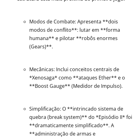
Modos de Combate: Apresenta **dois
modos de conflito**: lutar em **forma
humana** e pilotar **robôs enormes
(Gears)**.
Mecânicas: Inclui conceitos centrais de
*Xenosaga* como **ataques Ether** e o
**Boost Gauge** (Medidor de Impulso).
Simplificação: O **intrincado sistema de
quebra (break system)** do *Episódio II* foi
**dramaticamente simplificado**. A
**administração de armas e