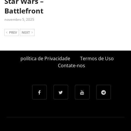
Star Wars –
Battlefront
novembro 5, 2025
PREV
NEXT
política de Privacidade
Termos de Uso
Contate-nos