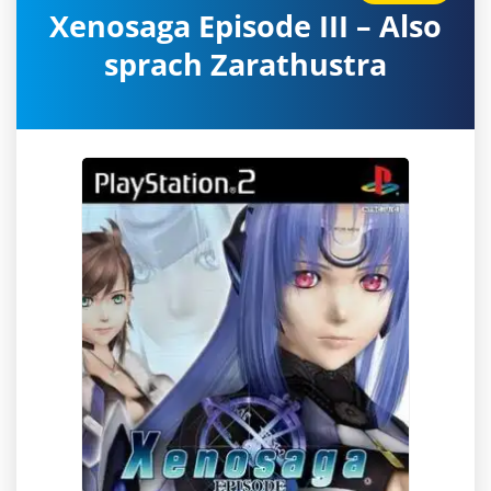
Xenosaga Episode III – Also
sprach Zarathustra