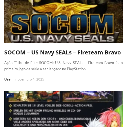
SOCOM – US Navy SEALs – Fireteam Bravo
Ação Tática de Elite SOCOM: U.S. Navy SEALs – Fireteam Bravo foi o
primeiro jogo da série a ser lançado no PlayStation ...
User
novembro 4, 2025
PSP