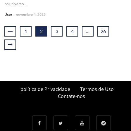
no universo ...
User
novembro 4, 2025
1
2
3
4
…
26
política de Privacidade
Termos de Uso
Contate-nos