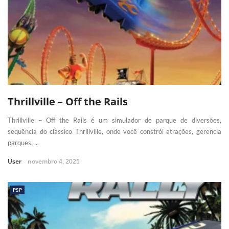
Thrillville – Off the Rails
Thrillville – Off the Rails é um simulador de parque de diversões,
sequência do clássico Thrillville, onde você constrói atrações, gerencia
parques, ...
User
novembro 4, 2025
PSP