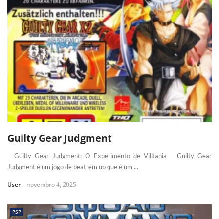
Guilty Gear Judgment
Guilty Gear Judgment: O Experimento de Villtania Guilty Gear
Judgment é um jogo de beat ’em up que é um ...
User
novembro 4, 2025
PSP