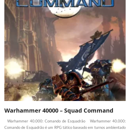
Warhammer 40000 – Squad Command
Warhammer 40.000: Comando de Esquadrão Warhammer 40.000:
Comando de Esquadrão é um RPG tático baseado em turnos ambientado