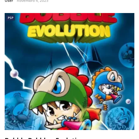
User
novembro 4, 2025
PSP