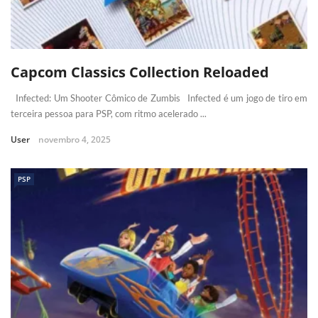
Capcom Classics Collection Reloaded
Infected: Um Shooter Cômico de Zumbis Infected é um jogo de tiro em
terceira pessoa para PSP, com ritmo acelerado ...
User
novembro 4, 2025
PSP