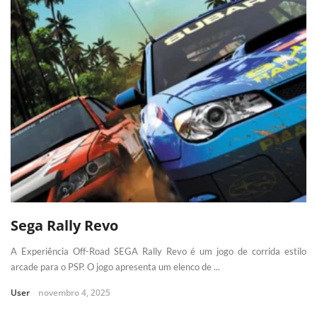
Sega Rally Revo
A Experiência Off-Road SEGA Rally Revo é um jogo de corrida estilo
arcade para o PSP. O jogo apresenta um elenco de ...
User
novembro 4, 2025