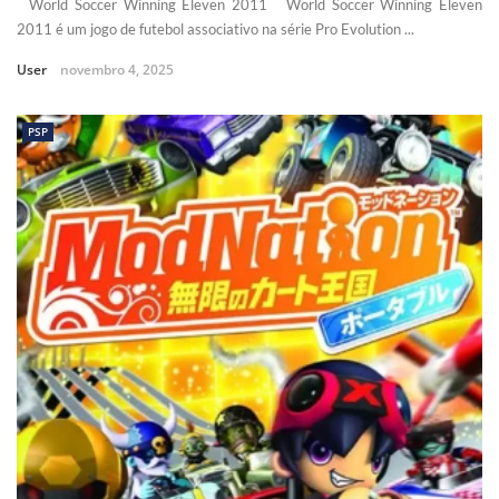
World Soccer Winning Eleven 2011 World Soccer Winning Eleven
2011 é um jogo de futebol associativo na série Pro Evolution ...
User
novembro 4, 2025
PSP