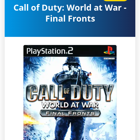
Call of Duty: World at War -
Final Fronts