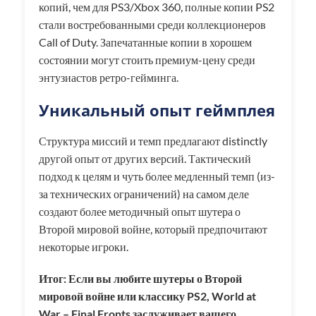
копий, чем для PS3/Xbox 360, полные копии PS2
стали востребованными среди коллекционеров
Call of Duty. Запечатанные копии в хорошем
состоянии могут стоить премиум-цену среди
энтузиастов ретро-гейминга.
Уникальный опыт геймплея
Структура миссий и темп предлагают distinctly
другой опыт от других версий. Тактический
подход к целям и чуть более медленный темп (из-
за технических ограничений) на самом деле
создают более методичный опыт шутера о
Второй мировой войне, который предпочитают
некоторые игроки.
Итог: Если вы любите шутеры о Второй
мировой войне или классику PS2, World at
War – Final Fronts заслуживает вашего