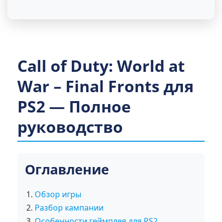
Call of Duty: World at
War – Final Fronts для
PS2 — Полное
руководство
Оглавление
Обзор игры
Разбор кампании
Особенности геймплея для PS2