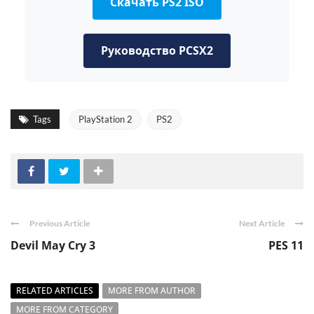
Скачать PS2 ISO
Руководство PCSX2
Tags
PlayStation 2
PS2
Previous Article
Next Article
Devil May Cry 3
PES 11
RELATED ARTICLES
MORE FROM AUTHOR
MORE FROM CATEGORY