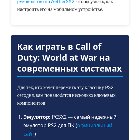
руководство по AetherSX2
, чтобы узнать, как
настроить его на мобильном устройстве.
Как играть в Call of
Duty: World at War на
современных системах
Для тех, кто хочет пережить эту классику PS2
сегодня, вам понадобятся несколько ключевых
компонентов:
Эмулятор:
PCSX2 — самый надёжный
эмулятор PS2 для ПК (
официальный
сайт
)