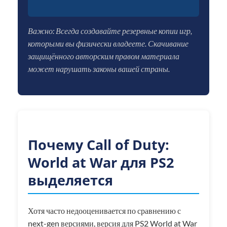
Важно: Всегда создавайте резервные копии игр,
которыми вы физически владеете. Скачивание
защищённого авторским правом материала
может нарушать законы вашей страны.
Почему Call of Duty:
World at War для PS2
выделяется
Хотя часто недооценивается по сравнению с
next-gen версиями, версия для PS2 World at War