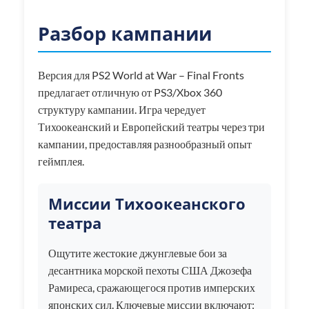
Разбор кампании
Версия для PS2 World at War – Final Fronts
предлагает отличную от PS3/Xbox 360
структуру кампании. Игра чередует
Тихоокеанский и Европейский театры через три
кампании, предоставляя разнообразный опыт
геймплея.
Миссии Тихоокеанского
театра
Ощутите жестокие джунглевые бои за
десантника морской пехоты США Джозефа
Рамиреса, сражающегося против имперских
японских сил. Ключевые миссии включают: