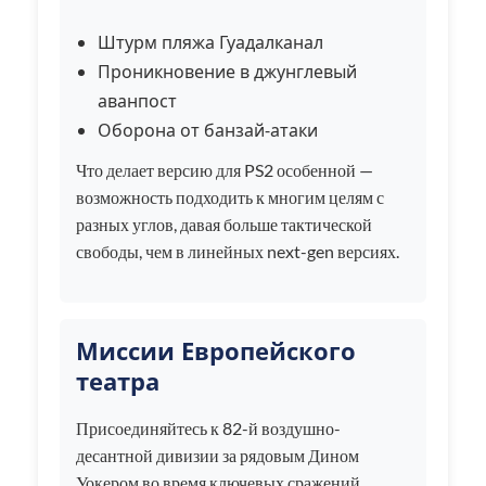
Штурм пляжа Гуадалканал
Проникновение в джунглевый
аванпост
Оборона от банзай-атаки
Что делает версию для PS2 особенной —
возможность подходить к многим целям с
разных углов, давая больше тактической
свободы, чем в линейных next-gen версиях.
Миссии Европейского
театра
Присоединяйтесь к 82-й воздушно-
десантной дивизии за рядовым Дином
Уокером во время ключевых сражений