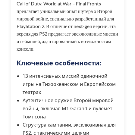
Call of Duty: World at War – Final Fronts
предлагает уникальный опыт шутера о Второй
мировой войне, специально разработанный для
PlayStation 2. В отличие от next-gen версий, эта
версия для PS2 предлагает эксклюзивные миссии
и геймплей, адаптированный к возможностям
консоли.
Ключевые особенности:
13 интенсивных миссий одиночной
игры на Тихоокеанском и Европейском
театрах
Аутентичное оружие Второй мировой
войны, включая M1 Garand и пулемёт
Томпсона
Структура кампании, эксклюзивная для
PS2, с тактическими целями