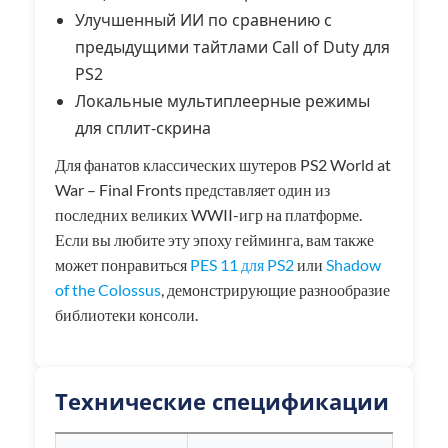
Улучшенный ИИ по сравнению с
предыдущими тайтлами Call of Duty для
PS2
Локальные мультиплеерные режимы
для сплит-скрина
Для фанатов классических шутеров PS2 World at
War – Final Fronts представляет один из
последних великих WWII-игр на платформе.
Если вы любите эту эпоху гейминга, вам также
может понравиться
PES 11 для PS2
или
Shadow
of the Colossus
, демонстрирующие разнообразие
библиотеки консоли.
Технические спецификации