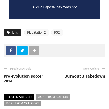
➤ ZIP Пароль: psxroms.pro
Tags
PlayStation 2
PS2
Previous Article
Next Article
Pro evolution soccer
Burnout 3 Takedown
2014
RELATED ARTICLES
MORE FROM AUTHOR
MORE FROM CATEGORY