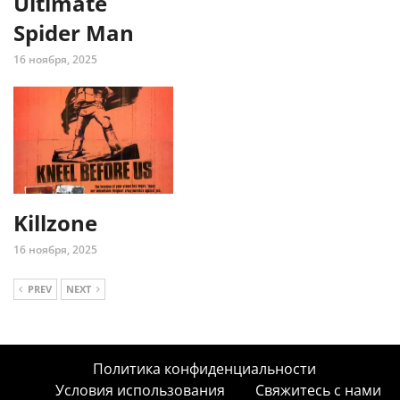
Ultimate
Spider Man
16 ноября, 2025
Killzone
16 ноября, 2025
PREV
NEXT
Политика конфиденциальности
Условия использования
Свяжитесь с нами