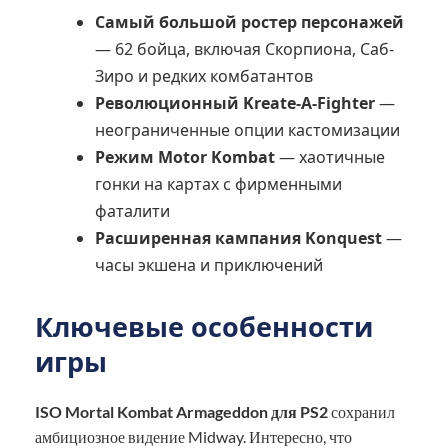
Самый большой ростер персонажей
— 62 бойца, включая Скорпиона, Саб-
Зиро и редких комбатантов
Революционный Kreate-A-Fighter
—
неограниченные опции кастомизации
Режим Motor Kombat
— хаотичные
гонки на картах с фирменными
фаталити
Расширенная кампания Konquest
—
часы экшена и приключений
Ключевые особенности
игры
ISO Mortal Kombat Armageddon для PS2
сохранил
амбициозное видение Midway. Интересно, что