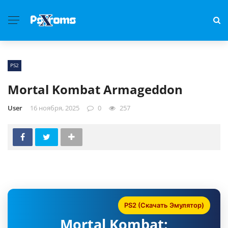
PS2
Mortal Kombat Armageddon
User
16 ноября, 2025
0
257
PS2 (Скачать Эмулятор)
Mortal Kombat: