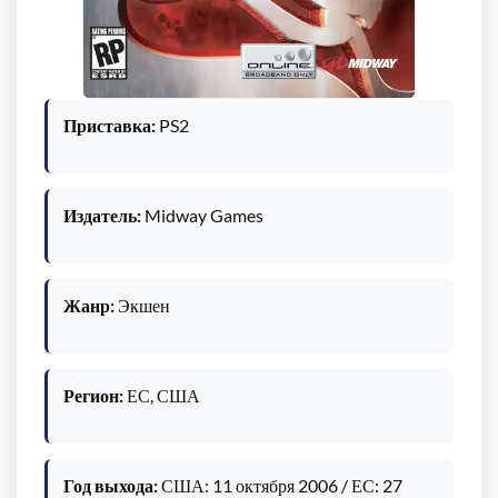
Приставка:
PS2
Издатель:
Midway Games
Жанр:
Экшен
Регион:
ЕС, США
Год выхода:
США: 11 октября 2006 / ЕС: 27