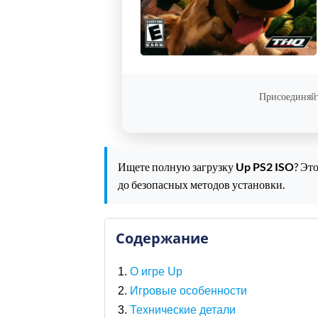
Присоединяйт
Ищете полную загрузку
Up PS2 ISO
? Эт
до безопасных методов установки.
Содержание
О игре Up
Игровые особенности
Технические детали