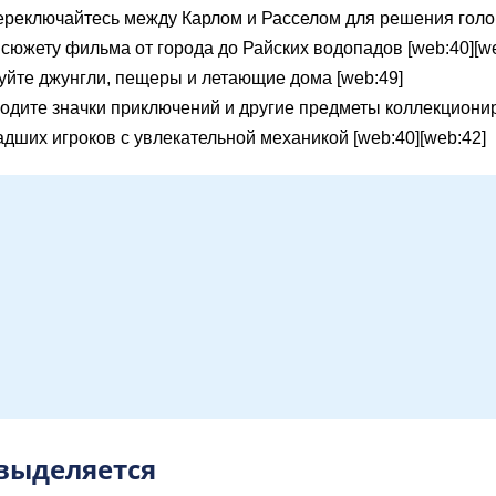
реключайтесь между Карлом и Расселом для решения голов
сюжету фильма от города до Райских водопадов [web:40][we
йте джунгли, пещеры и летающие дома [web:49]
одите значки приключений и другие предметы коллекционир
дших игроков с увлекательной механикой [web:40][web:42]
 выделяется