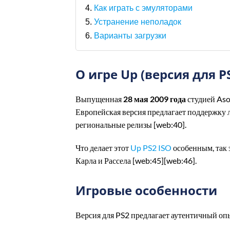
Как играть с эмуляторами
Устранение неполадок
Варианты загрузки
О игре Up (версия для P
Выпущенная
28 мая 2009 года
студией Aso
Европейская версия предлагает поддержку 
региональные релизы [web:40].
Что делает этот
Up PS2 ISO
особенным, так 
Карла и Рассела [web:45][web:46].
Игровые особенности
Версия для PS2 предлагает аутентичный оп