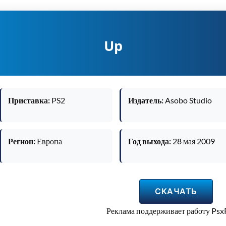
Up
Приставка:
PS2
Издатель:
Asobo Studio
Регион:
Европа
Год выхода:
28 мая 2009
СКАЧАТЬ
Реклама поддерживает работу Ps