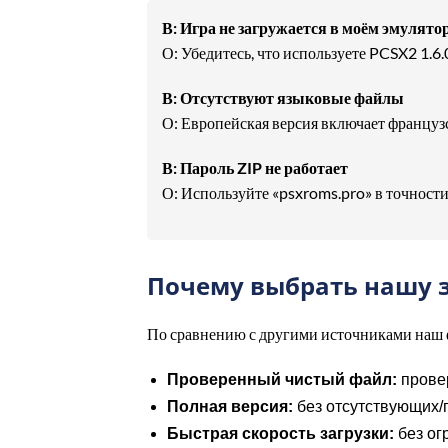
В: Игра не загружается в моём эмулято
О: Убедитесь, что используете PCSX2 1.6
В: Отсутствуют языковые файлы
О: Европейская версия включает францу
В: Пароль ZIP не работает
О: Используйте «psxroms.pro» в точности
Почему выбрать нашу з
По сравнению с другими источниками наш 
Проверенный чистый файл:
прове
Полная версия:
без отсутствующих
Быстрая скорость загрузки:
без ог