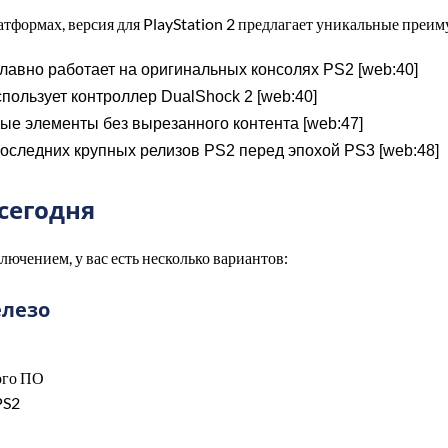
тформах, версия для PlayStation 2 предлагает уникальные преим
лавно работает на оригинальных консолях PS2 [web:40]
ользует контроллер DualShock 2 [web:40]
ые элементы без вырезанного контента [web:47]
последних крупных релизов PS2 перед эпохой PS3 [web:48]
 сегодня
ючением, у вас есть несколько вариантов:
елезо
ого ПО
PS2