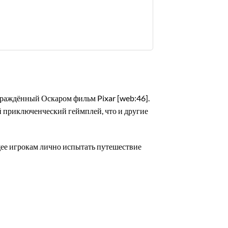
аграждённый Оскаром фильм Pixar [web:46].
й приключенческий геймплей, что и другие
щее игрокам лично испытать путешествие