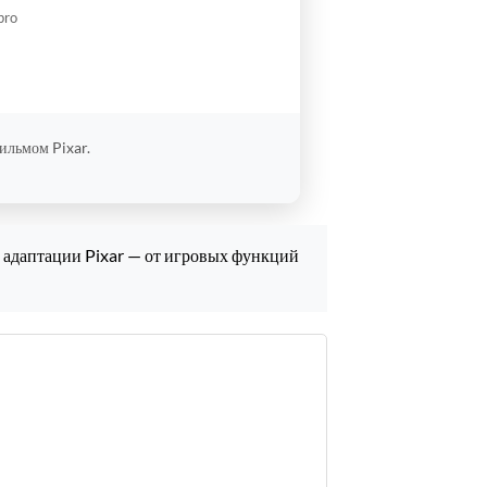
pro
ильмом Pixar.
й адаптации Pixar — от игровых функций