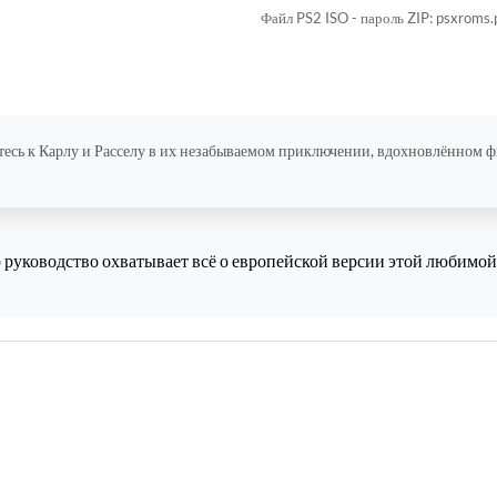
Файл PS2 ISO - пароль ZIP: psxroms.
есь к Карлу и Расселу в их незабываемом приключении, вдохновлённом ф
о руководство охватывает всё о европейской версии этой любимо