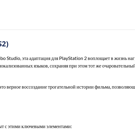
S2)
bo Studio, эта адаптация для PlayStation 2 воплощает в жизнь н
локализованных языков, сохраняя при этом тот же очаровательны
это верное воссоздание трогательной истории фильма, позволяю
ыт с этими ключевыми элементами: