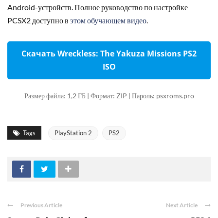
Android-устройств. Полное руководство по настройке
PCSX2 доступно в
этом обучающем видео
.
Скачать Wreckless: The Yakuza Missions PS2
ISO
Размер файла: 1,2 ГБ | Формат: ZIP | Пароль: psxroms.pro
Tags
PlayStation 2
PS2
Previous Article
Next Article