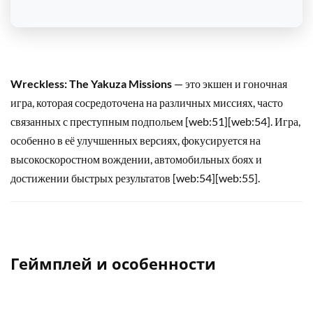
Wreckless: The Yakuza Missions
— это экшен и гоночная
игра, которая сосредоточена на различных миссиях, часто
связанных с преступным подпольем [web:51][web:54]. Игра,
особенно в её улучшенных версиях, фокусируется на
высокоскоростном вождении, автомобильных боях и
достижении быстрых результатов [web:54][web:55].
Геймплей и особенности