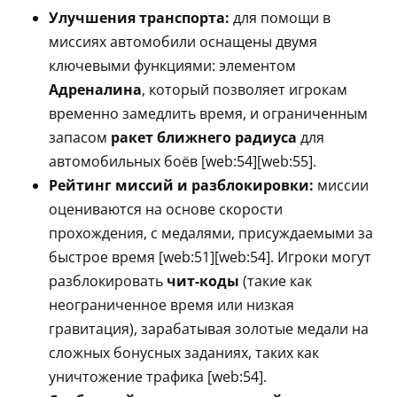
Улучшения транспорта:
для помощи в
миссиях автомобили оснащены двумя
ключевыми функциями: элементом
Адреналина
, который позволяет игрокам
временно замедлить время, и ограниченным
запасом
ракет ближнего радиуса
для
автомобильных боёв [web:54][web:55].
Рейтинг миссий и разблокировки:
миссии
оцениваются на основе скорости
прохождения, с медалями, присуждаемыми за
быстрое время [web:51][web:54]. Игроки могут
разблокировать
чит-коды
(такие как
неограниченное время или низкая
гравитация), зарабатывая золотые медали на
сложных бонусных заданиях, таких как
уничтожение трафика [web:54].