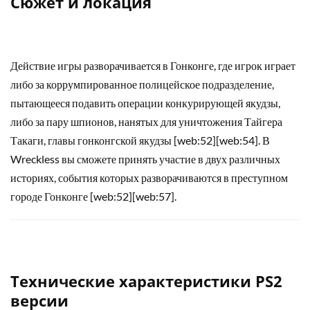
Сюжет и локация
Действие игры разворачивается в Гонконге, где игрок играет
либо за коррумпированное полицейское подразделение,
пытающееся подавить операции конкурирующей якудзы,
либо за пару шпионов, нанятых для уничтожения Тайгера
Такаги, главы гонконгской якудзы [web:52][web:54]. В
Wreckless вы сможете принять участие в двух различных
историях, события которых разворачиваются в преступном
городе Гонконге [web:52][web:57].
Технические характеристики PS2
версии