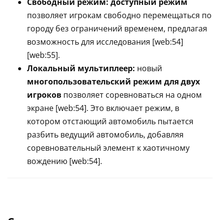
Свободный режим:
доступный режим
позволяет игрокам свободно перемещаться по
городу без ограничений временем, предлагая
возможность для исследования [web:54]
[web:55].
Локальный мультиплеер:
новый
многопользовательский режим для двух
игроков
позволяет соревноваться на одном
экране [web:54]. Это включает режим, в
котором отстающий автомобиль пытается
разбить ведущий автомобиль, добавляя
соревновательный элемент к хаотичному
вождению [web:54].