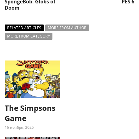
SpongeBob: Globs of
PES 6
Doom
RELATED ARTICLES
MORE FROM AUTHOR
MORE FROM CATEGORY
The Simpsons
Game
16 ноября, 2025