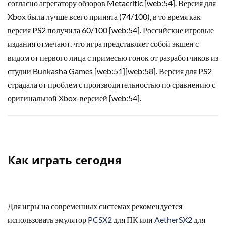
согласно агрегатору обзоров Metacritic [web:54]. Версия для
Xbox была лучше всего принята (74/100), в то время как
версия PS2 получила 60/100 [web:54]. Российские игровые
издания отмечают, что игра представляет собой экшен с
видом от первого лица с примесью гонок от разработчиков из
студии Bunkasha Games [web:51][web:58]. Версия для PS2
страдала от проблем с производительностью по сравнению с
оригинальной Xbox-версией [web:54].
Как играть сегодня
Для игры на современных системах рекомендуется
использовать эмулятор
PCSX2
для ПК или
AetherSX2
для