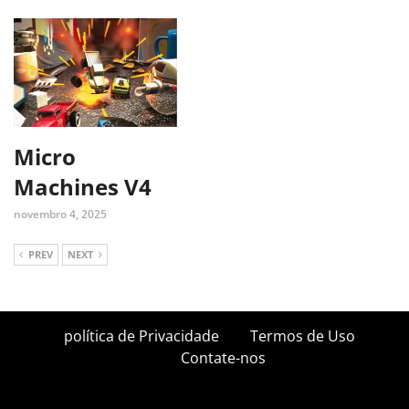
Micro
Machines V4
novembro 4, 2025
PREV
NEXT
política de Privacidade
Termos de Uso
Contate-nos