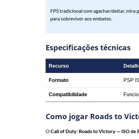
FPS tradicional com agachar/deitar, mira p
para sobreviver aos embates.
Especificações técnicas
Recurso
Detalh
Formato
PSP IS
Compatibilidade
Funcio
Como jogar Roads to Vict
O
Call of Duty: Roads to Victory — ISO de