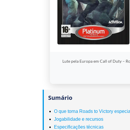
Lute pela Europa em Call of Duty – R
Sumário
O que torna Roads to Victory especia
Jogabilidade e recursos
Especificações técnicas