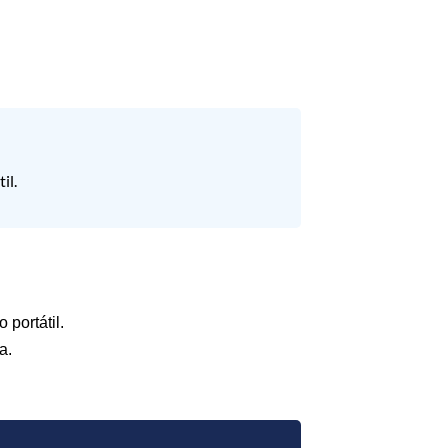
il.
 portátil.
a.