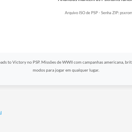
Arquivo ISO de PSP - Senha ZIP: psxrom
oads to Victory no PSP. Missões de WWII com campanhas americana, britâ
modos para jogar em qualquer lugar.
l