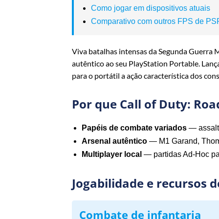
Como jogar em dispositivos atuais
Comparativo com outros FPS de PS
Viva batalhas intensas da Segunda Guerra 
autêntico ao seu PlayStation Portable. Lan
para o portátil a ação característica dos con
Por que Call of Duty: Roa
Papéis de combate variados
— assalto
Arsenal autêntico
— M1 Garand, Thomp
Multiplayer local
— partidas Ad‑Hoc pa
Jogabilidade e recursos d
Combate de infantaria