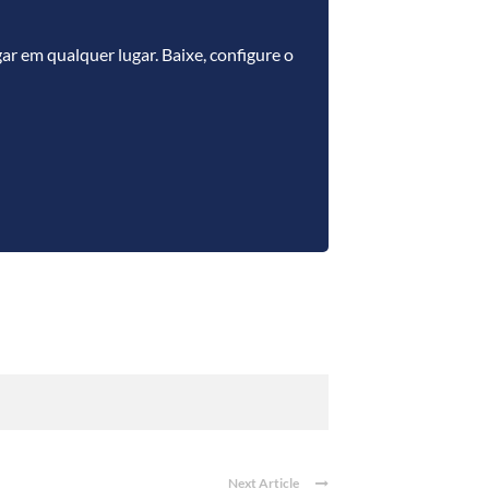
r em qualquer lugar. Baixe, configure o
Next Article