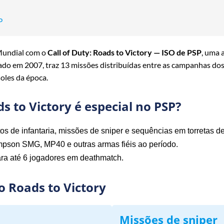
P
Mundial com o
Call of Duty: Roads to Victory — ISO de PSP
, uma 
çado em 2007, traz 13 missões distribuídas entre as campanhas d
soles da época.
ds to Victory é especial no PSP?
s de infantaria, missões de sniper e sequências em torretas de
son SMG, MP40 e outras armas fiéis ao período.
ra até 6 jogadores em deathmatch.
o Roads to Victory
Missões de sniper