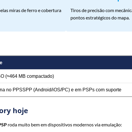
elas miras de ferro e cobertura
Tiros de precisão com mecânic
pontos estratégicos do mapa.
e
O (≈464 MB compactado)
na no PPSSPP (Android/iOS/PC) e em PSPs com suporte
ory hoje
 PSP
roda muito bem em dispositivos modernos via emulação: