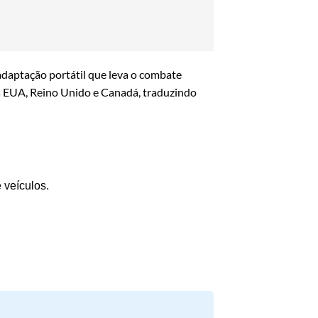
adaptação portátil que leva o combate
os EUA, Reino Unido e Canadá, traduzindo
 veículos.