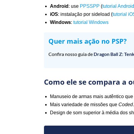
Android
: use
PPSSPP
(
tutorial Androi
iOS
: instalação por sideload (
tutorial i
Windows
:
tutorial Windows
Quer mais ação no PSP?
Confira nosso guia de
Dragon Ball Z: Ten
Como ele se compara a o
Manuseio de armas mais autêntico qu
Mais variedade de missões que
Coded
Design de som superior à média dos sho