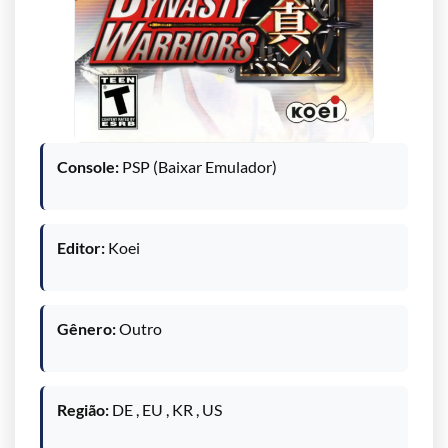
Console:
PSP (Baixar Emulador)
Editor:
Koei
Gênero:
Outro
Região:
DE , EU , KR , US