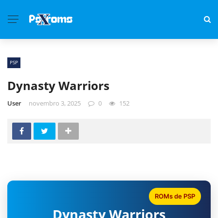
PSP
Dynasty Warriors
User
novembro 3, 2025
0
152
ROMs de PSP
Dynasty Warriors