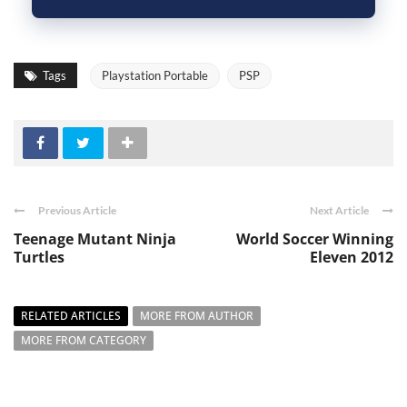
Tags
Playstation Portable
PSP
Previous Article
Next Article
Teenage Mutant Ninja
World Soccer Winning
Turtles
Eleven 2012
RELATED ARTICLES
MORE FROM AUTHOR
MORE FROM CATEGORY