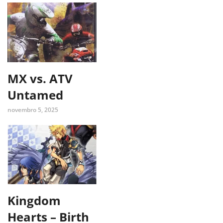
MX vs. ATV
Untamed
novembro 5, 2025
Kingdom
Hearts – Birth