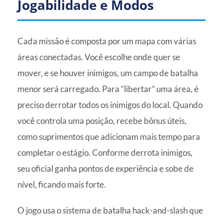
Jogabilidade e Modos
Cada missão é composta por um mapa com várias
áreas conectadas. Você escolhe onde quer se
mover, e se houver inimigos, um campo de batalha
menor será carregado. Para “libertar” uma área, é
preciso derrotar todos os inimigos do local. Quando
você controla uma posição, recebe bônus úteis,
como suprimentos que adicionam mais tempo para
completar o estágio. Conforme derrota inimigos,
seu oficial ganha pontos de experiência e sobe de
nível, ficando mais forte.
O jogo usa o sistema de batalha hack-and-slash que